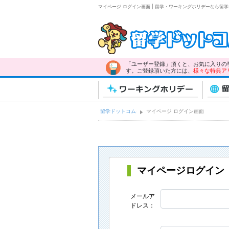
マイページ ログイン画面 | 留学・ワーキングホリデーなら留
「ユーザー登録」頂くと、お気に入りの
す。ご登録頂いた方には、
様々な特典ア
ワーキングホリデー
留
留学ドットコム
マイページ ログイン画面
マイページログイン
メールア
ドレス：