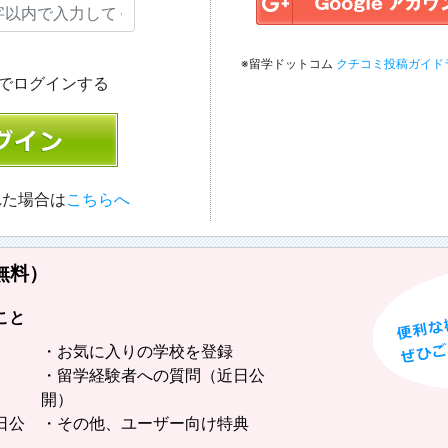
※留学ドットコム
クチコミ投稿ガイド
でログインする
イン
れた場合は
こちらへ
無料）
こと
・お気に入りの学校を登録
・留学経験者への質問（近日公
開）
日公
・その他、ユーザー向け特典