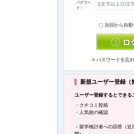
パスワー
ド：
次回から自動
ログ
パスワードを忘
新規ユーザー登録（
ユーザー登録するとできる
・クチコミ投稿
・人気校の確認
・留学検討者への回答（近
開）