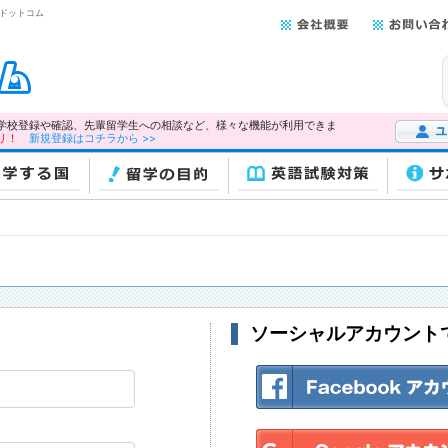
学ドットコム
学校登録や確認、先輩留学生への相談など、様々な機能が利用できま
リ！
新規登録はコチラから >>
ユーザー
学する国
留学の目的
英語試験対策
サ
ソーシャルアカウント