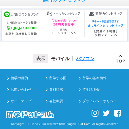
モバイル
|
パソコン
留学の目的
留学する国
留学の基本情報
お問い合わせ
資料請求
留学説明会
サイトマップ
会社概要
プライバシーポリシー
Copyright (C) Since 2003
留学 海外留学
Ryugaku Dot Com. All Rights Reserved