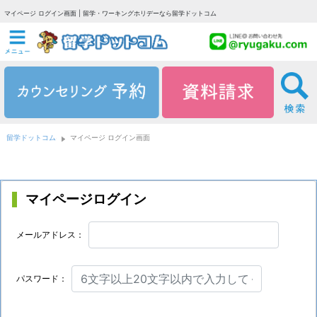
マイページ ログイン画面 | 留学・ワーキングホリデーなら留学ドットコム
留学ドットコム
マイページ ログイン画面
マイページログイン
メールアドレス：
パスワード：