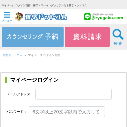
マイページ ログイン画面 | 留学・ワーキングホリデーなら留学ドットコム
留学ドットコム
マイページ ログイン画面
マイページログイン
メールアドレス：
パスワード：