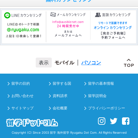
モバイル
|
パソコン
留学の目的
留学する国
留学の基本情報
お問い合わせ
資料請求
留学説明会
サイトマップ
会社概要
プライバシーポリシー
Copyright (C) Since 2003
留学 海外留学
Ryugaku Dot Com. All Rights Reserved