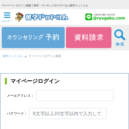
マイページ ログイン画面 | 留学・ワーキングホリデーなら留学ドットコム
留学ドットコム
マイページ ログイン画面
マイページログイン
メールアドレス：
パスワード：