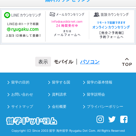
モバイル
|
パソコン
留学の目的
留学する国
留学の基本情報
お問い合わせ
資料請求
留学説明会
サイトマップ
会社概要
プライバシーポリシー
Copyright (C) Since 2003
留学 海外留学
Ryugaku Dot Com. All Rights Reserved