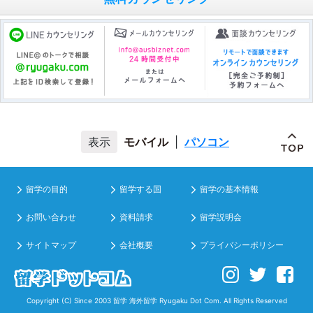
モバイル
|
パソコン
留学の目的
留学する国
留学の基本情報
お問い合わせ
資料請求
留学説明会
サイトマップ
会社概要
プライバシーポリシー
Copyright (C) Since 2003
留学 海外留学
Ryugaku Dot Com. All Rights Reserved