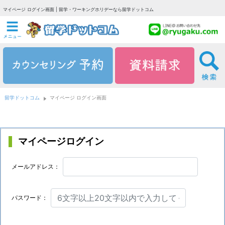
マイページ ログイン画面 | 留学・ワーキングホリデーなら留学ドットコム
留学ドットコム
マイページ ログイン画面
マイページログイン
メールアドレス：
パスワード：