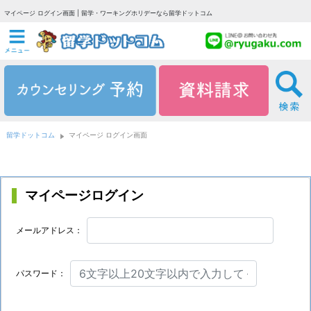
マイページ ログイン画面 | 留学・ワーキングホリデーなら留学ドットコム
留学ドットコム
マイページ ログイン画面
マイページログイン
メールアドレス：
パスワード：