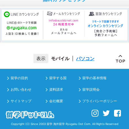
モバイル
|
パソコン
留学の目的
留学する国
留学の基本情報
お問い合わせ
資料請求
留学説明会
サイトマップ
会社概要
プライバシーポリシー
Copyright (C) Since 2003
留学 海外留学
Ryugaku Dot Com. All Rights Reserved