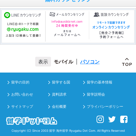
モバイル
|
パソコン
留学の目的
留学する国
留学の基本情報
お問い合わせ
資料請求
留学説明会
サイトマップ
会社概要
プライバシーポリシー
Copyright (C) Since 2003
留学 海外留学
Ryugaku Dot Com. All Rights Reserved