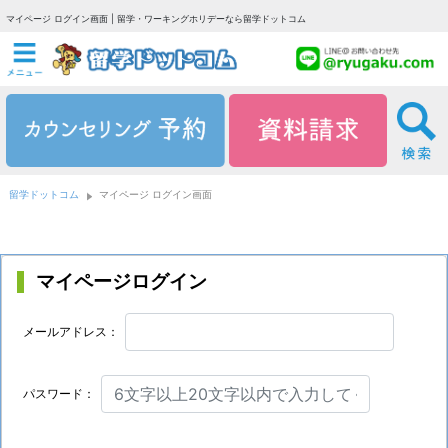
マイページ ログイン画面 | 留学・ワーキングホリデーなら留学ドットコム
留学ドットコム
マイページ ログイン画面
マイページログイン
メールアドレス：
パスワード：