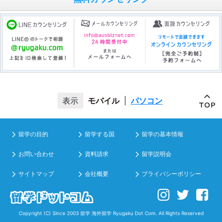
モバイル
|
パソコン
留学の目的
留学する国
留学の基本情報
お問い合わせ
資料請求
留学説明会
サイトマップ
会社概要
プライバシーポリシー
Copyright (C) Since 2003
留学 海外留学
Ryugaku Dot Com. All Rights Reserved