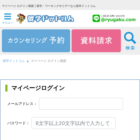
マイページ ログイン画面 | 留学・ワーキングホリデーなら留学ドットコム
留学ドットコム
マイページ ログイン画面
マイページログイン
メールアドレス：
パスワード：