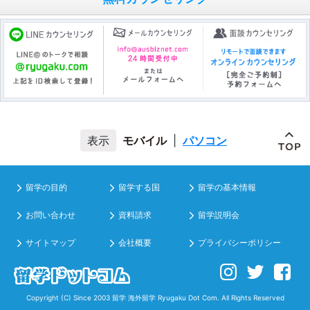
モバイル
|
パソコン
留学の目的
留学する国
留学の基本情報
お問い合わせ
資料請求
留学説明会
サイトマップ
会社概要
プライバシーポリシー
Copyright (C) Since 2003
留学 海外留学
Ryugaku Dot Com. All Rights Reserved