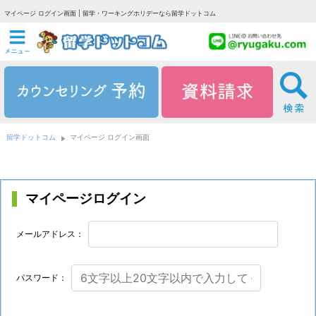
マイページ ログイン画面 | 留学・ワーキングホリデーなら留学ドットコム
留学ドットコム
マイページ ログイン画面
マイページログイン
メールアドレス：
パスワード：