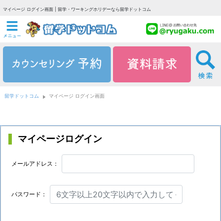
マイページ ログイン画面 | 留学・ワーキングホリデーなら留学ドットコム
留学ドットコム
マイページ ログイン画面
マイページログイン
メールアドレス：
パスワード：