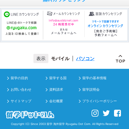
モバイル
|
パソコン
留学の目的
留学する国
留学の基本情報
お問い合わせ
資料請求
留学説明会
サイトマップ
会社概要
プライバシーポリシー
Copyright (C) Since 2003
留学 海外留学
Ryugaku Dot Com. All Rights Reserved