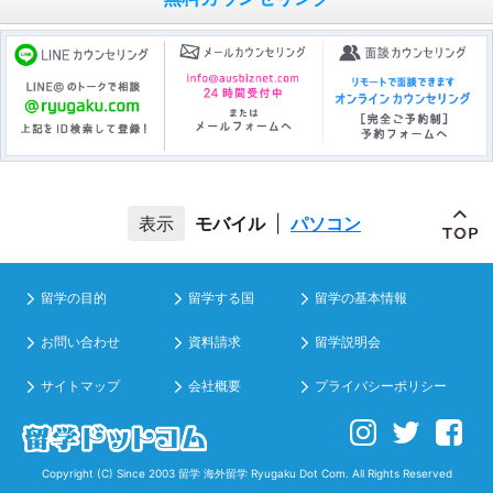
モバイル
|
パソコン
留学の目的
留学する国
留学の基本情報
お問い合わせ
資料請求
留学説明会
サイトマップ
会社概要
プライバシーポリシー
Copyright (C) Since 2003
留学 海外留学
Ryugaku Dot Com. All Rights Reserved