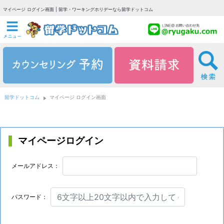
マイページ ログイン画面 | 留学・ワーキングホリデーなら留学ドットコム
留学ドットコム
マイページ ログイン画面
マイページログイン
メールアドレス：
パスワード：