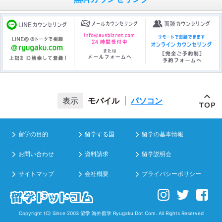
モバイル
|
パソコン
留学の目的
留学する国
留学の基本情報
お問い合わせ
資料請求
留学説明会
サイトマップ
会社概要
プライバシーポリシー
Copyright (C) Since 2003
留学 海外留学
Ryugaku Dot Com. All Rights Reserved