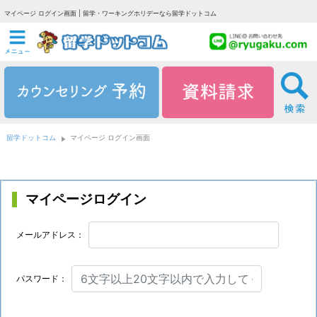
マイページ ログイン画面 | 留学・ワーキングホリデーなら留学ドットコム
留学ドットコム
マイページ ログイン画面
マイページログイン
メールアドレス：
パスワード：