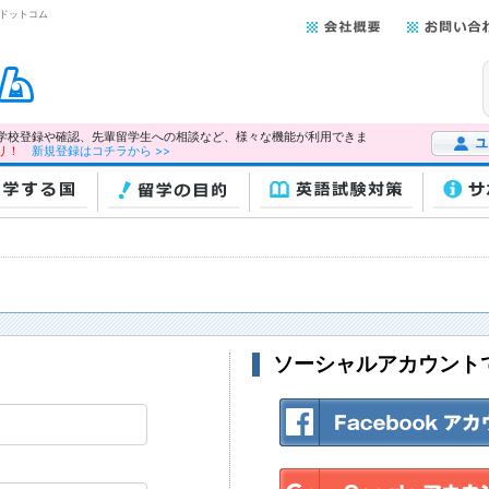
学ドットコム
学校登録や確認、先輩留学生への相談など、様々な機能が利用できま
リ！
新規登録はコチラから >>
ユーザー
学する国
留学の目的
英語試験対策
サ
ソーシャルアカウント