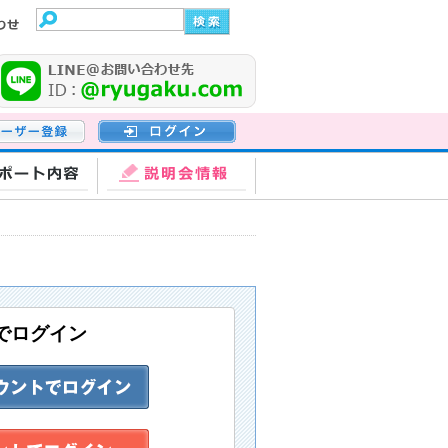
登録
ログイン
ポート内容
説明会情報
でログイン