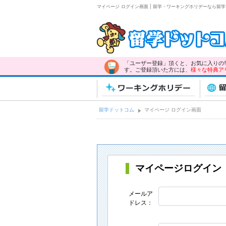
マイページ ログイン画面 | 留学・ワーキングホリデーなら留
「ユーザー登録」頂くと、お気に入りの
す。ご登録頂いた方には、
様々な特典ア
ワーキングホリデー
留
留学ドットコム
マイページ ログイン画面
マイページログイン
メールア
ドレス：