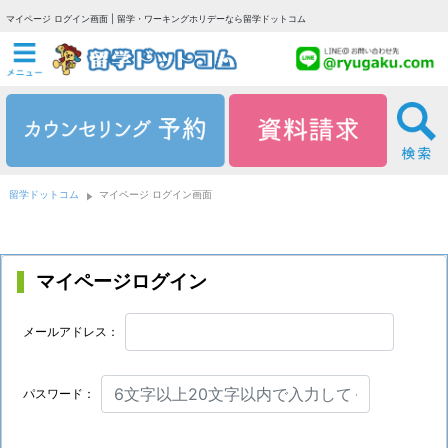
マイページ ログイン画面 | 留学・ワーキングホリデーなら留学ドットコム
留学ドットコム
マイページ ログイン画面
マイページログイン
メールアドレス：
パスワード：