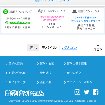
モバイル
|
パソコン
留学の目的
留学する国
留学の基本情報
お問い合わせ
資料請求
留学説明会
サイトマップ
会社概要
プライバシーポリシー
Copyright (C) Since 2003
留学 海外留学
Ryugaku Dot Com. All Rights Reserved