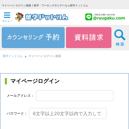
マイページ ログイン画面 | 留学・ワーキングホリデーなら留学ドットコム
留学ドットコム
マイページ ログイン画面
マイページログイン
メールアドレス：
パスワード：