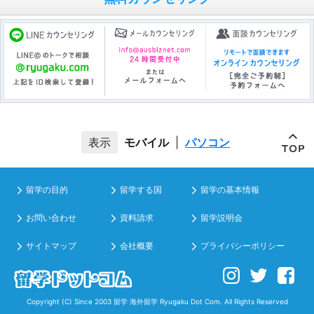
モバイル
|
パソコン
留学の目的
留学する国
留学の基本情報
お問い合わせ
資料請求
留学説明会
サイトマップ
会社概要
プライバシーポリシー
Copyright (C) Since 2003
留学 海外留学
Ryugaku Dot Com. All Rights Reserved