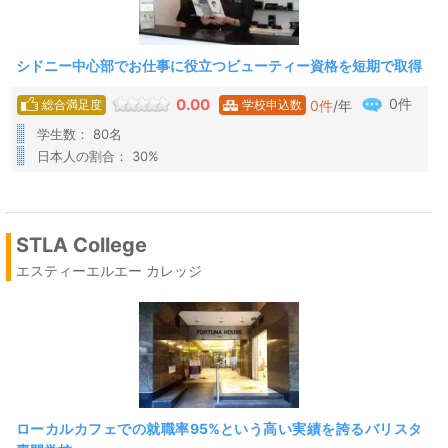
シドニー中心部でお仕事に役立つビューティー資格を短期で取得
0件
0.00
0
件
/年
総合満足度
学校申込数
学生数： 80名
日本人の割合： 30%
STLA College
エスティーエルエー カレッジ
ローカルカフェでの就職率95%という高い実績を誇るバリスタ