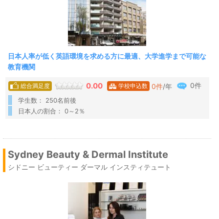
日本人率が低く英語環境を求める方に最適、大学進学まで可能な
教育機関
0件
0.00
0
件
/年
総合満足度
学校申込数
学生数： 250名前後
日本人の割合： 0～2％
Sydney Beauty & Dermal Institute
シドニー ビューティー ダーマル インスティテュート