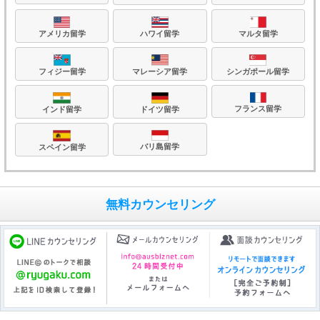
アメリカ留学
ハワイ留学
マルタ留学
フィジー留学
マレーシア留学
シンガポール留学
フランス留学
ドイツ留学
インド留学
バリ島留学
スペイン留学
無料カウンセリング