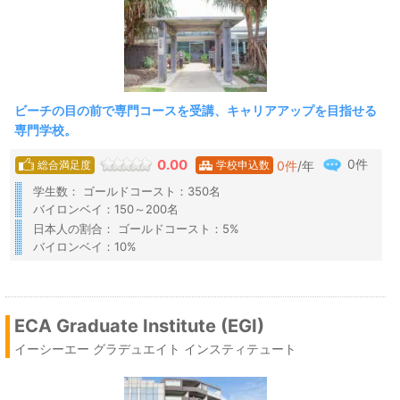
ビーチの目の前で専門コースを受講、キャリアアップを目指せる
専門学校。
0件
0.00
0
件
/年
総合満足度
学校申込数
学生数： ゴールドコースト：350名
バイロンベイ：150～200名
日本人の割合： ゴールドコースト：5%
バイロンベイ：10%
ECA Graduate Institute (EGI)
イーシーエー グラデュエイト インスティテュート