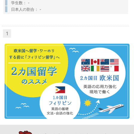
学生数： -
日本人の割合： -
1