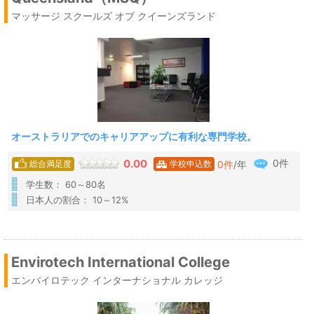
マッサージ スクールズ オブ クイーンズランド
オーストラリアでのキャリアアップに有利な専門学校。
0件
0.00
0
件
/年
総合満足度
学校申込数
学生数： 60～80名
日本人の割合： 10～12%
Envirotech International College
エンバイロテック インターナショナル カレッジ