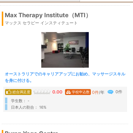
Max Therapy Institute（MTI）
マックス セラピー インスティテュート
オーストラリアでのキャリアアップにお勧め、マッサージスキル
を身に付ける。
0件
0.00
0
件
/年
総合満足度
学校申込数
学生数： -
日本人の割合： 16%