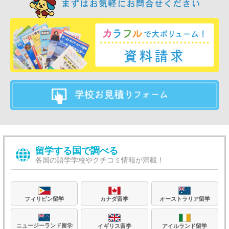
留学する国で調べる
各国の語学学校やクチコミ情報が満載！
フィリピン留学
カナダ留学
オーストラリア留学
ニュージーランド留学
イギリス留学
アイルランド留学