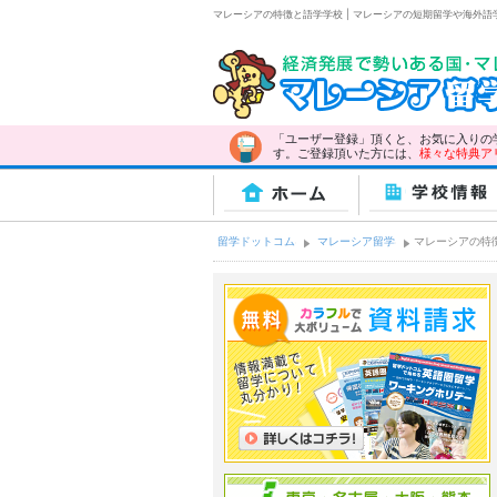
マレーシアの特徴と語学学校 | マレーシアの短期留学や海外
「ユーザー登録」頂くと、お気に入りの
す。ご登録頂いた方には、
様々な特典ア
ホーム
学校情報
留学ドットコム
マレーシア留学
マレーシアの特