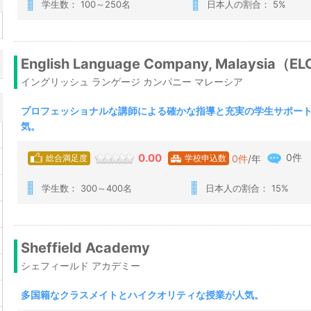
学生数： 100～250名
日本人の割合： 5%
English Language Company, Malaysia（E
イングリッシュ ランゲージ カンパニー マレーシア
プロフェッショナルな講師による確かな指導と充実の学生サポー
気。
0件
0.00
0
件
/年
総合満足度
学校申込数
学生数： 300～400名
日本人の割合： 15%
Sheffield Academy
シェフィールド アカデミー
多国籍なクラスメイトとハイクオリティな授業が人気。