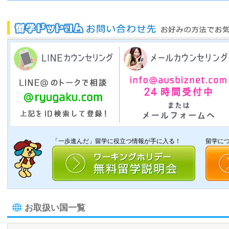
「一歩進んだ」留学に役立つ情報が手に入る！
留学に
お取扱い国一覧