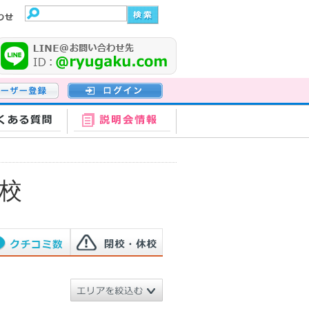
登録
ログイン
くある質問
説明会情報
校