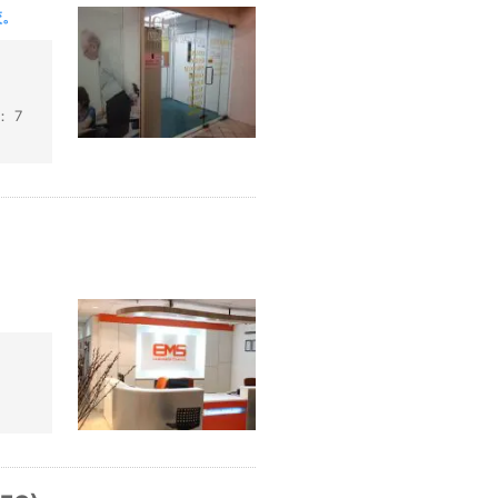
校。
 7