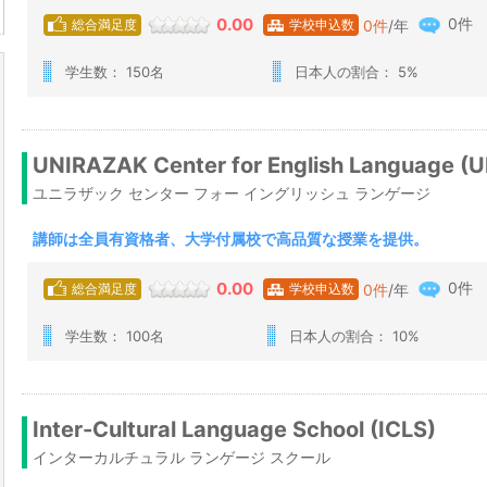
0件
0.00
0
件
/年
総合満足度
学校申込数
学生数： 150名
日本人の割合： 5%
UNIRAZAK Center for English Language (
ユニラザック センター フォー イングリッシュ ランゲージ
講師は全員有資格者、大学付属校で高品質な授業を提供。
0件
0.00
0
件
/年
総合満足度
学校申込数
学生数： 100名
日本人の割合： 10%
Inter-Cultural Language School (ICLS)
インターカルチュラル ランゲージ スクール