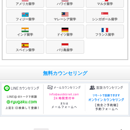
アメリカ留学
ハワイ留学
マルタ留学
フィジー留学
マレーシア留学
シンガポール留学
フランス留学
ドイツ留学
インド留学
バリ島留学
スペイン留学
無料カウンセリング