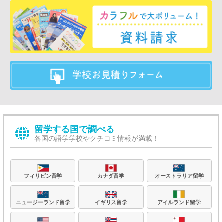
留学する国で調べる
各国の語学学校やクチコミ情報が満載！
フィリピン留学
カナダ留学
オーストラリア留学
ニュージーランド留学
イギリス留学
アイルランド留学