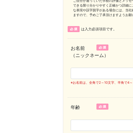
ご自分が通っていた学校の評価とメッセ
できる限り分かりやすく正確かつ詳細に
な表現や誤字脱字がある場合には、当社
ますので、予めご了承頂けますようお願
は入力必須項目です。
お名前
（ニックネーム）
※お名前は、全角で2～10文字、半角で4
年齢