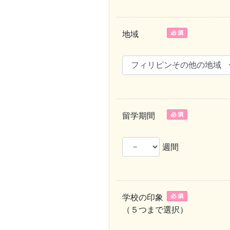
地域
留学期間
週間
学校の印象
（５つまで選択）