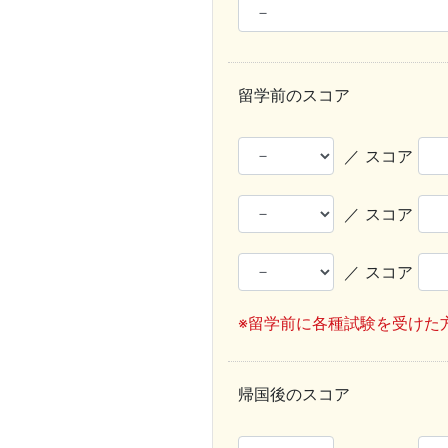
留学前のスコア
／ スコア
／ スコア
／ スコア
※留学前に各種試験を受けた
帰国後のスコア