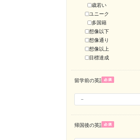
歳若い
ユニーク
多国籍
想像以下
想像通り
想像以上
目標達成
留学前の英語力
帰国後の英語力