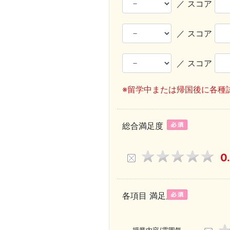
／ スコア
／ スコア
／ スコア
※留学中または帰国後に各種
総合満足度
0
各項目 満足度