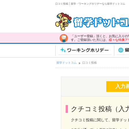
口コミ投稿 | 留学・ワーキングホリデーなら留学ドットコム
「ユーザー登録」頂くと、お気に入りの
す。ご登録頂いた方には、
様々な特典ア
ワーキングホリデー
留
留学ドットコム
口コミ投稿
入力
クチコミ投稿（入
クチコミ投稿に関して、留学ドッ