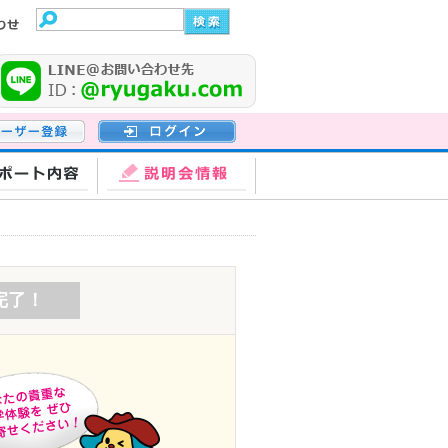
登録
ログイン
ポート内容
説明会情報
完了！