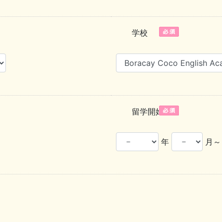
学校
留学開始時期
年
月～