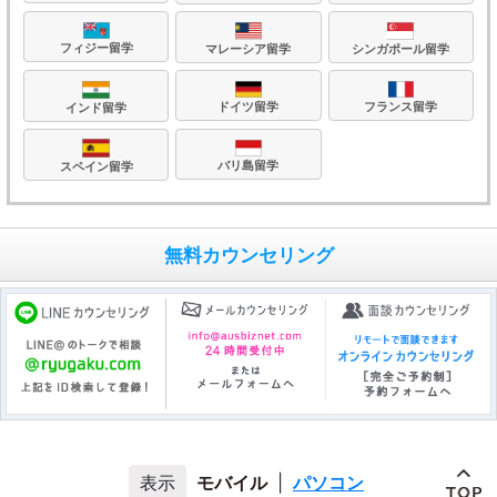
フィジー留学
マレーシア留学
シンガポール留学
フランス留学
ドイツ留学
インド留学
バリ島留学
スペイン留学
無料カウンセリング
モバイル
|
パソコン