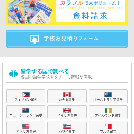
留学する国で調べる
各国の語学学校やクチコミ情報が満載！
フィリピン留学
カナダ留学
オーストラリア留学
ニュージーランド留学
イギリス留学
アイルランド留学
アメリカ留学
ハワイ留学
マルタ留学