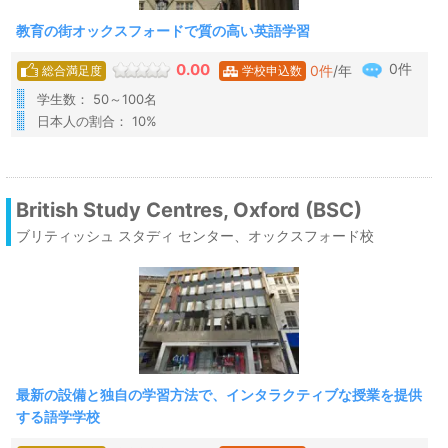
教育の街オックスフォードで質の高い英語学習
0件
0.00
0
件
/年
総合満足度
学校申込数
学生数： 50～100名
日本人の割合： 10%
British Study Centres, Oxford (BSC)
ブリティッシュ スタディ センター、オックスフォード校
最新の設備と独自の学習方法で、インタラクティブな授業を提供
する語学学校