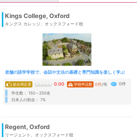
Kings College, Oxford
キングス カレッジ、オックスフォード校
老舗の語学学校で、会話や文法の基礎と専門知識を楽しく学ぶ
0件
0.00
0
件
/年
総合満足度
学校申込数
学生数： 150～250名
日本人の割合： 7%
Regent, Oxford
リージェント、オックスフォード校