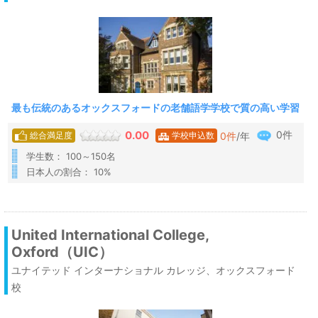
最も伝統のあるオックスフォードの老舗語学学校で質の高い学習
0件
0.00
0
件
/年
総合満足度
学校申込数
学生数： 100～150名
日本人の割合： 10%
United International College,
Oxford（UIC）
ユナイテッド インターナショナル カレッジ、オックスフォード
校