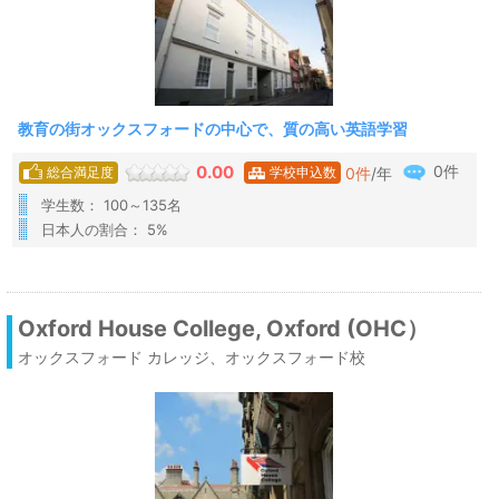
教育の街オックスフォードの中心で、質の高い英語学習
0件
0.00
0
件
/年
総合満足度
学校申込数
学生数： 100～135名
日本人の割合： 5%
Oxford House College, Oxford (OHC）
オックスフォード カレッジ、オックスフォード校