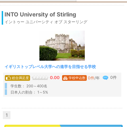
INTO University of Stirling
イントゥー ユニバーシティ オブ スターリング
イギリストップレベル大学への進学を目指せる学校
0件
0.00
0
件
/年
総合満足度
学校申込数
学生数： 200～400名
日本人の割合： 1～5%
1