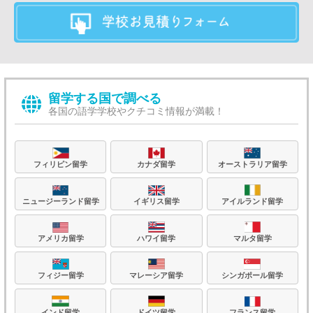
留学する国で調べる
各国の語学学校やクチコミ情報が満載！
フィリピン留学
カナダ留学
オーストラリア留学
ニュージーランド留学
イギリス留学
アイルランド留学
アメリカ留学
ハワイ留学
マルタ留学
フィジー留学
マレーシア留学
シンガポール留学
フランス留学
ドイツ留学
インド留学