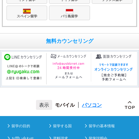
バリ島留学
スペイン留学
無料カウンセリング
モバイル
|
パソコン
留学の目的
留学する国
留学の基本情報
お問い合わせ
資料請求
留学説明会