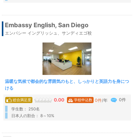
Embassy English, San Diego
エンバシー イングリッシュ、サンディエゴ校
温暖な気候で都会的な雰囲気のもと、しっかりと英語力を身につ
ける
0件
0.00
0
件
/年
総合満足度
学校申込数
学生数： 250名
日本人の割合： 8～10%