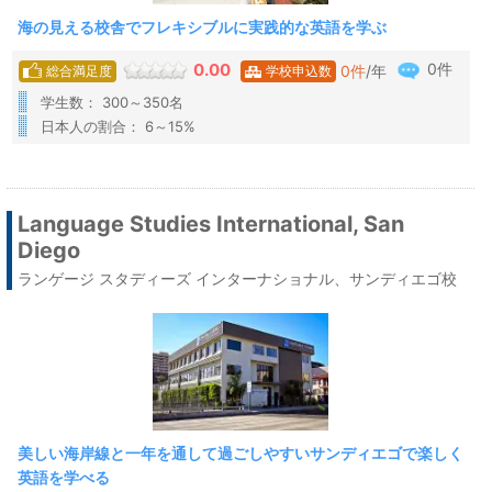
海の見える校舎でフレキシブルに実践的な英語を学ぶ
0件
0.00
0
件
/年
総合満足度
学校申込数
学生数： 300～350名
日本人の割合： 6～15%
Language Studies International, San
Diego
ランゲージ スタディーズ インターナショナル、サンディエゴ校
美しい海岸線と一年を通して過ごしやすいサンディエゴで楽しく
英語を学べる