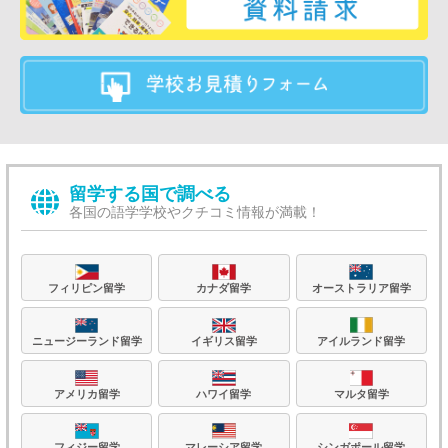
留学する国で調べる
各国の語学学校やクチコミ情報が満載！
フィリピン留学
カナダ留学
オーストラリア留学
ニュージーランド留学
イギリス留学
アイルランド留学
アメリカ留学
ハワイ留学
マルタ留学
フィジー留学
マレーシア留学
シンガポール留学