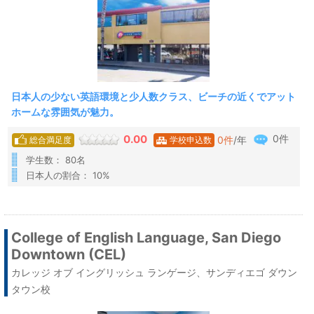
日本人の少ない英語環境と少人数クラス、ビーチの近くでアット
ホームな雰囲気が魅力。
0件
0.00
0
件
/年
総合満足度
学校申込数
学生数： 80名
日本人の割合： 10%
College of English Language, San Diego
Downtown (CEL)
カレッジ オブ イングリッシュ ランゲージ、サンディエゴ ダウン
タウン校