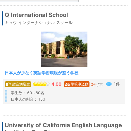
Q International School
キュウ インターナショナル スクール
日本人が少なく英語学習環境が整う学校
1件
4.00
0
件
/年
総合満足度
学校申込数
学生数： 60～80名
日本人の割合： 15%
University of California English Language