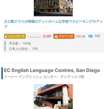
少人数クラスが特徴のアットホームな学校でスピーキング力アッ
プ
0件
0.00
0
件
/年
総合満足度
学校申込数
学生数： 150名
日本人の割合： 10%
EC English Language Centres, San Diego
イーシー イングリッシュ センター、サンディエゴ校