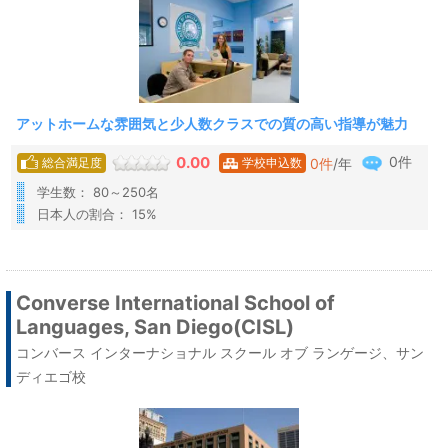
アットホームな雰囲気と少人数クラスでの質の高い指導が魅力
0件
0.00
0
件
/年
総合満足度
学校申込数
学生数： 80～250名
日本人の割合： 15%
Converse International School of
Languages, San Diego(CISL)
コンバース インターナショナル スクール オブ ランゲージ、サン
ディエゴ校