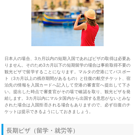
日本人の場合、3カ月以内の短期入国であればビザの取得は必要あ
りません。そのため3カ月以下の短期留学の場合は事前取得不要の
観光ビザで留学することになります。マルタの空港にてパスポー
ト（3カ月以上の残存期間があるもの）と往復の航空チケット、宿
泊先の情報を入国カードへ記入して空港の審査官へ提出して下さ
い。提出した時点で審査官がその場で確認を取り、観光ビザを発
給します。3カ月以内にマルタ国内から出国する意思がないとみな
された場合は入国拒否される場合もありますので、必ず往復のチ
ケットは提示できるようにしておきましょう。
長期ビザ（留学・就労等）