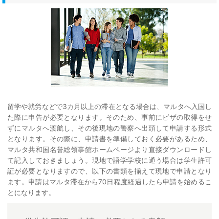
留学や就労などで3カ月以上の滞在となる場合は、マルタへ入国し
た際に申告が必要となります。そのため、事前にビザの取得をせ
ずにマルタへ渡航し、その後現地の警察へ出頭して申請する形式
となります。その際に、申請書を準備しておく必要があるため、
マルタ共和国名誉総領事館ホームページより直接ダウンロードし
て記入しておきましょう。現地で語学学校に通う場合は学生許可
証が必要となりますので、以下の書類を揃えて現地で申請となり
ます。申請はマルタ滞在から70日程度経過したら申請を始めるこ
とになります。