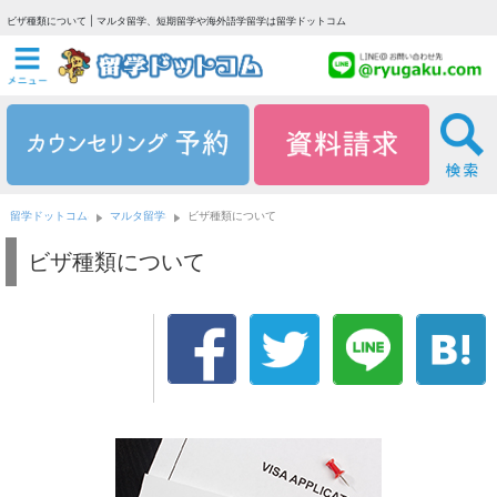
ビザ種類について | マルタ留学、短期留学や海外語学留学は留学ドットコム
留学ドットコム
マルタ留学
ビザ種類について
ビザ種類について