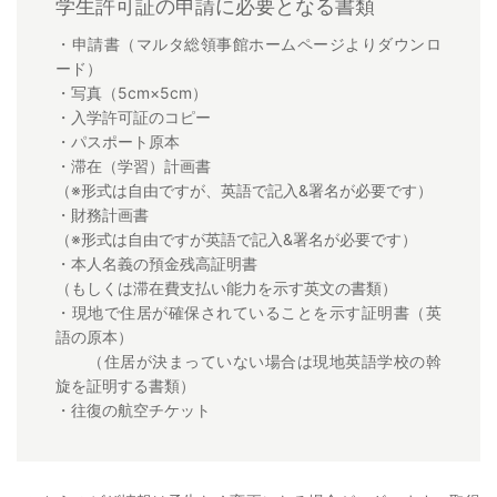
学生許可証の申請に必要となる書類
・申請書（マルタ総領事館ホームページよりダウンロ
ード）
・写真（5cm×5cm）
・入学許可証のコピー
・パスポート原本
・滞在（学習）計画書
（※形式は自由ですが、英語で記入&署名が必要です）
・財務計画書
（※形式は自由ですが英語で記入&署名が必要です）
・本人名義の預金残高証明書
（もしくは滞在費支払い能力を示す英文の書類）
・現地で住居が確保されていることを示す証明書（英
語の原本）
（住居が決まっていない場合は現地英語学校の斡
旋を証明する書類）
・往復の航空チケット