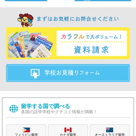
留学する国で調べる
各国の語学学校やクチコミ情報が満載！
フィリピン留学
カナダ留学
オーストラリア留学