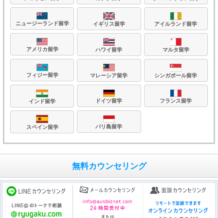
ニュージーランド留学
イギリス留学
アイルランド留学
アメリカ留学
ハワイ留学
マルタ留学
フィジー留学
マレーシア留学
シンガポール留学
フランス留学
ドイツ留学
インド留学
バリ島留学
スペイン留学
無料カウンセリング