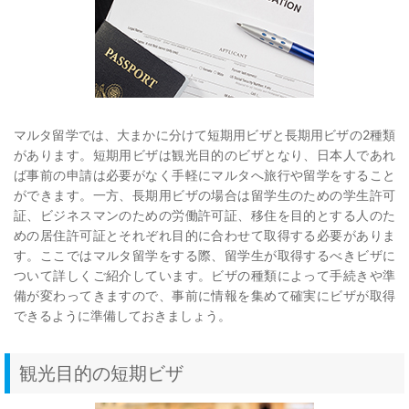
マルタ留学では、大まかに分けて短期用ビザと長期用ビザの2種類
があります。短期用ビザは観光目的のビザとなり、日本人であれ
ば事前の申請は必要がなく手軽にマルタへ旅行や留学をすること
ができます。一方、長期用ビザの場合は留学生のための学生許可
証、ビジネスマンのための労働許可証、移住を目的とする人のた
めの居住許可証とそれぞれ目的に合わせて取得する必要がありま
す。ここではマルタ留学をする際、留学生が取得するべきビザに
ついて詳しくご紹介しています。ビザの種類によって手続きや準
備が変わってきますので、事前に情報を集めて確実にビザが取得
できるように準備しておきましょう。
観光目的の短期ビザ