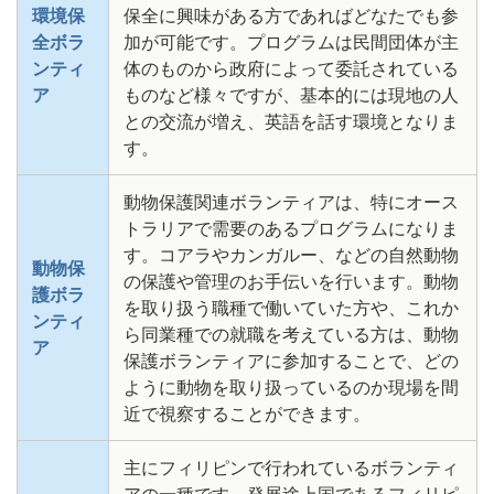
環境保
保全に興味がある方であればどなたでも参
全ボラ
加が可能です。プログラムは民間団体が主
ンティ
体のものから政府によって委託されている
ア
ものなど様々ですが、基本的には現地の人
との交流が増え、英語を話す環境となりま
す。
動物保護関連ボランティアは、特にオース
トラリアで需要のあるプログラムになりま
す。コアラやカンガルー、などの自然動物
動物保
の保護や管理のお手伝いを行います。動物
護ボラ
を取り扱う職種で働いていた方や、これか
ンティ
ら同業種での就職を考えている方は、動物
ア
保護ボランティアに参加することで、どの
ように動物を取り扱っているのか現場を間
近で視察することができます。
主にフィリピンで行われているボランティ
アの一種です。発展途上国であるフィリピ