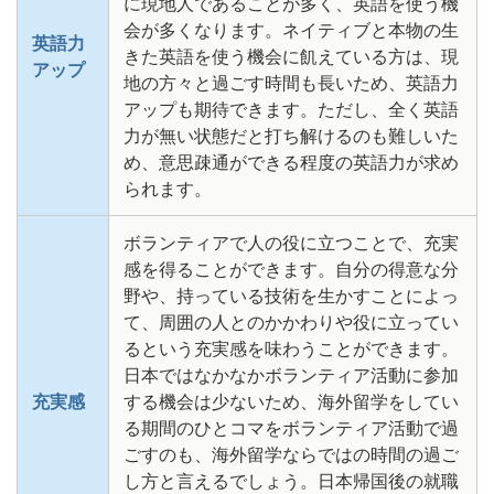
に現地人であることが多く、英語を使う機
会が多くなります。ネイティブと本物の生
英語力
きた英語を使う機会に飢えている方は、現
アップ
地の方々と過ごす時間も長いため、英語力
アップも期待できます。ただし、全く英語
力が無い状態だと打ち解けるのも難しいた
め、意思疎通ができる程度の英語力が求め
られます。
ボランティアで人の役に立つことで、充実
感を得ることができます。自分の得意な分
野や、持っている技術を生かすことによっ
て、周囲の人とのかかわりや役に立ってい
るという充実感を味わうことができます。
日本ではなかなかボランティア活動に参加
充実感
する機会は少ないため、海外留学をしてい
る期間のひとコマをボランティア活動で過
ごすのも、海外留学ならではの時間の過ご
し方と言えるでしょう。日本帰国後の就職