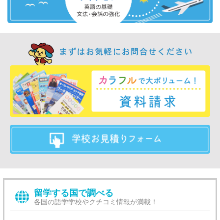
留学する国で調べる
各国の語学学校やクチコミ情報が満載！