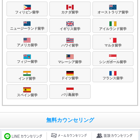
フィリピン留学
カナダ留学
オーストラリア留学
ニュージーランド留学
イギリス留学
アイルランド留学
アメリカ留学
ハワイ留学
マルタ留学
フィジー留学
マレーシア留学
シンガポール留学
フランス留学
ドイツ留学
インド留学
バリ島留学
スペイン留学
無料カウンセリング