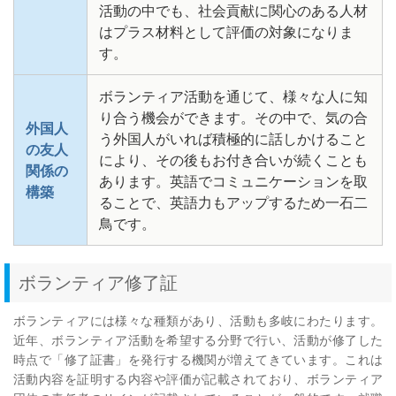
活動の中でも、社会貢献に関心のある人材
はプラス材料として評価の対象になりま
す。
ボランティア活動を通じて、様々な人に知
り合う機会ができます。その中で、気の合
外国人
う外国人がいれば積極的に話しかけること
の友人
により、その後もお付き合いが続くことも
関係の
あります。英語でコミュニケーションを取
構築
ることで、英語力もアップするため一石二
鳥です。
ボランティア修了証
ボランティアには様々な種類があり、活動も多岐にわたります。
近年、ボランティア活動を希望する分野で行い、活動が修了した
時点で「修了証書」を発行する機関が増えてきています。これは
活動内容を証明する内容や評価が記載されており、ボランティア