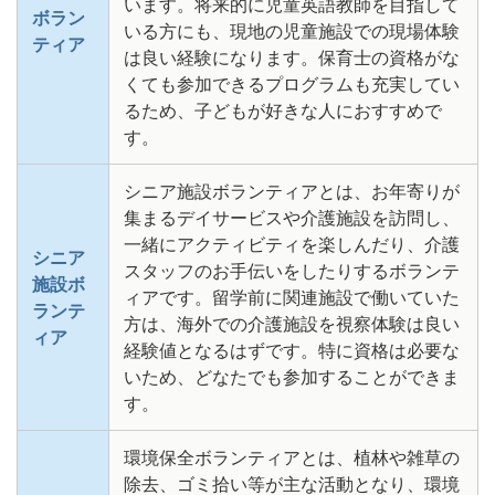
います。将来的に児童英語教師を目指して
ボラン
いる方にも、現地の児童施設での現場体験
ティア
は良い経験になります。保育士の資格がな
くても参加できるプログラムも充実してい
るため、子どもが好きな人におすすめで
す。
シニア施設ボランティアとは、お年寄りが
集まるデイサービスや介護施設を訪問し、
一緒にアクティビティを楽しんだり、介護
シニア
スタッフのお手伝いをしたりするボランテ
施設ボ
ィアです。留学前に関連施設で働いていた
ランテ
方は、海外での介護施設を視察体験は良い
ィア
経験値となるはずです。特に資格は必要な
いため、どなたでも参加することができま
す。
環境保全ボランティアとは、植林や雑草の
除去、ゴミ拾い等が主な活動となり、環境