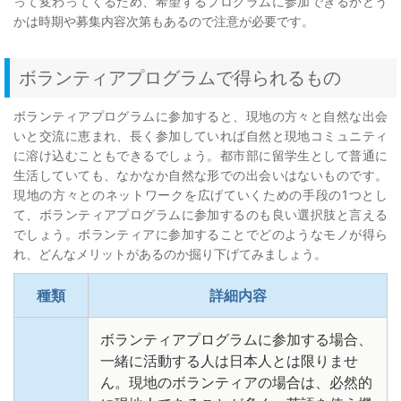
って変わってくるため、希望するプログラムに参加できるかどう
かは時期や募集内容次第もあるので注意が必要です。
ボランティアプログラムで得られるもの
ボランティアプログラムに参加すると、現地の方々と自然な出会
いと交流に恵まれ、長く参加していれば自然と現地コミュニティ
に溶け込むこともできるでしょう。都市部に留学生として普通に
生活していても、なかなか自然な形での出会いはないものです。
現地の方々とのネットワークを広げていくための手段の1つとし
て、ボランティアプログラムに参加するのも良い選択肢と言える
でしょう。ボランティアに参加することでどのようなモノが得ら
れ、どんなメリットがあるのか掘り下げてみましょう。
種類
詳細内容
ボランティアプログラムに参加する場合、
一緒に活動する人は日本人とは限りませ
ん。現地のボランティアの場合は、必然的