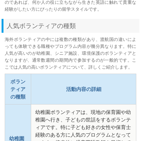
のであれば、何か人の役に立ちながら生きた英語に触れて貴重な
経験がしたい方にぴったりの留学スタイルです。
人気ボランティアの種類
海外ボランティアの中には複数の種類があり、渡航国の違いによ
っても体験できる職種やプログラム内容が幾分異なります。特に
人気が高いのが幼稚園、シニア施設、環境保護のボランティアと
なりますが、通常数週間の期間内で参加するのが一般的です。こ
こでは人気の高いボランティアについて、詳しくご紹介します。
ボラン
ティア
活動内容の詳細
の種類
幼稚園ボランティアは、現地の保育園や幼
稚園へ行き、子どもの世話をするボランテ
ィアです。特に子ども好きの女性や保育士
経験のある方に人気のプログラムとなって
幼稚園