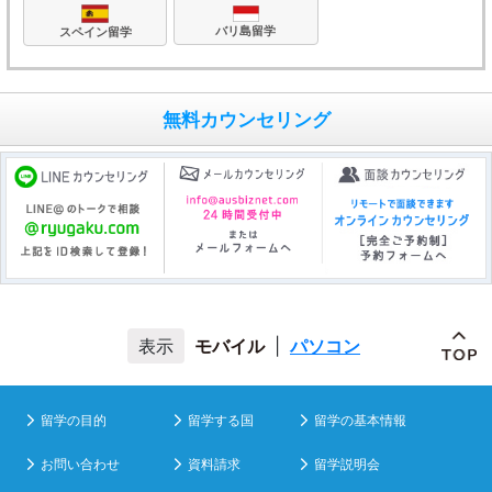
バリ島留学
スペイン留学
無料カウンセリング
モバイル
|
パソコン
留学の目的
留学する国
留学の基本情報
お問い合わせ
資料請求
留学説明会