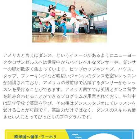
アメリカと言えばダンス、というイメージがあるようにニューヨー
クやロサンゼルスへは世界中からハイレベルなダンサーや、ダンサ
ーの卵が数多く集まっています。ヒップホップやジャズ、ハウス、
タップ、ブレーキングなど幅広いジャンルのダンス教室やレッスン
が開講されており、アメリカの最前線で活躍するダンサーからレッ
スンを受けることができます。アメリカ留学では英語とダンス留学
を組み合わせることができるプログラムが用意されており、午前中
は語学学校で英語を学び、その後はダンススタジオにてレッスンを
受けることが可能です。英語力だけではなく、ダンスのスキルも磨
きたい人にとってぴったりのプログラムです。