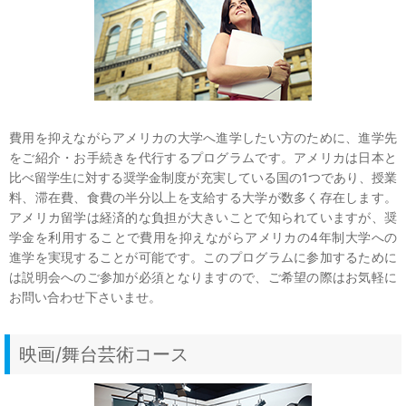
費用を抑えながらアメリカの大学へ進学したい方のために、進学先
をご紹介・お手続きを代行するプログラムです。アメリカは日本と
比べ留学生に対する奨学金制度が充実している国の1つであり、授業
料、滞在費、食費の半分以上を支給する大学が数多く存在します。
アメリカ留学は経済的な負担が大きいことで知られていますが、奨
学金を利用することで費用を抑えながらアメリカの4年制大学への
進学を実現することが可能です。このプログラムに参加するために
は説明会へのご参加が必須となりますので、ご希望の際はお気軽に
お問い合わせ下さいませ。
映画/舞台芸術コース