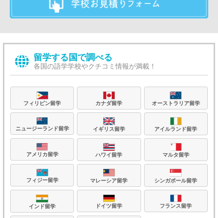
留学する国で調べる
各国の語学学校やクチコミ情報が満載！
フィリピン留学
カナダ留学
オーストラリア留学
ニュージーランド留学
イギリス留学
アイルランド留学
アメリカ留学
ハワイ留学
マルタ留学
フィジー留学
マレーシア留学
シンガポール留学
フランス留学
ドイツ留学
インド留学