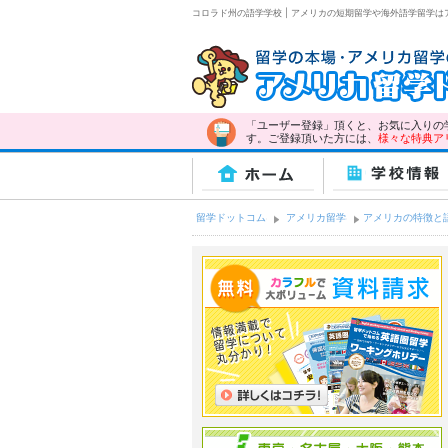
コロラド州の語学学校 | アメリカの短期留学や海外語学留学
「ユーザー登録」頂くと、お気に入りの
す。ご登録頂いた方には、
様々な特典ア
ホーム
学校情報
留学ドットコム
アメリカ留学
アメリカの特徴と