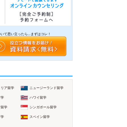
ついて思い立ったら…まずはコレ！
ラリア留学
ニュージーランド留学
留学
ハワイ留学
ア留学
シンガポール留学
留学
スペイン留学