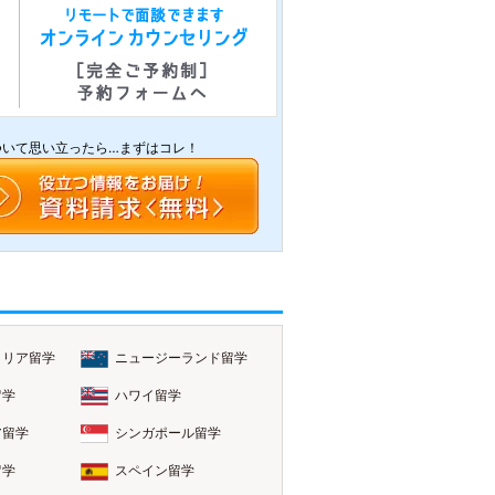
ついて思い立ったら…まずはコレ！
ラリア留学
ニュージーランド留学
留学
ハワイ留学
ア留学
シンガポール留学
留学
スペイン留学