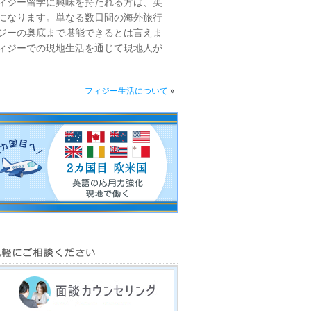
ィジー留学に興味を持たれる方は、英
になります。単なる数日間の海外旅行
ジーの奥底まで堪能できるとは言えま
ィジーでの現地生活を通じて現地人が
フィジー生活について
»