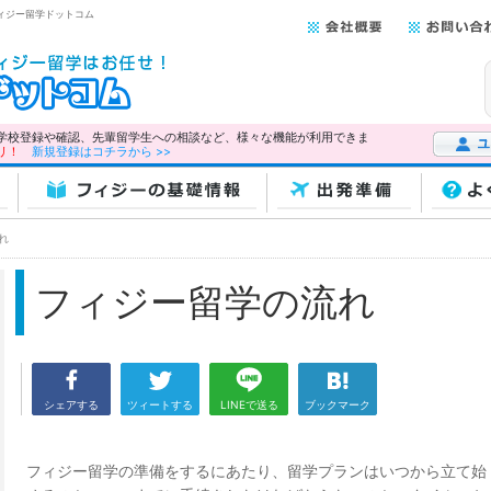
フィジー留学ドットコム
学校登録や確認、先輩留学生への相談など、様々な機能が利用できま
リ！
新規登録はコチラから >>
ユーザー
フィジーの基礎情報
出発準備
よ
れ
フィジー留学の流れ
シェアする
ツィートする
LINEで送る
ブックマーク
フィジー留学の準備をするにあたり、留学プランはいつから立て始