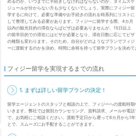
めるのか、いつまでに手続きしなければならないのか、タイムスケ
ジュールが分からない方も少なくないでしょう。実際にフィジー留
学するに向けて、必要な準備やお手続きの流れを時系列にリストに
して整理してみる必要があります。フィジーに留学する際、4カ月
以内の観光目的の滞在ならばビザは必要ありませんが、15日以上
の留学目的での滞在にはビザが必要となり、滞在日数に応じてビザ
の種類も変わります。そのため、自分がどのようなプランでフィジ
ーに渡航するのかを決め、時間に余裕を持って留学プランを決めて
フィジー留学を実現するまでの流れ
1. まずは詳しい留学プランの決定！
留学エージェントのスタッフと相談の上で、フィジーへの渡航時期
いきます。弊社では個別カウンセリング、資料請求、メールや電話
で、お気軽にご相談ください。渡航予定日から遡って6カ月から1
とで、スムーズにお手配することができます。