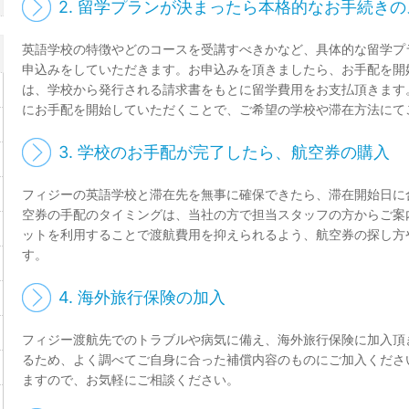
2. 留学プランが決まったら本格的なお手続き
英語学校の特徴やどのコースを受講すべきかなど、具体的な留学プ
申込みをしていただきます。お申込みを頂きましたら、お手配を開
は、学校から発行される請求書をもとに留学費用をお支払頂きます
にお手配を開始していただくことで、ご希望の学校や滞在方法にて
3. 学校のお手配が完了したら、航空券の購入
フィジーの英語学校と滞在先を無事に確保できたら、滞在開始日に
空券の手配のタイミングは、当社の方で担当スタッフの方からご案
ットを利用することで渡航費用を抑えられるよう、航空券の探し方
す。
4. 海外旅行保険の加入
フィジー渡航先でのトラブルや病気に備え、海外旅行保険に加入頂
るため、よく調べてご自身に合った補償内容のものにご加入くださ
ますので、お気軽にご相談ください。