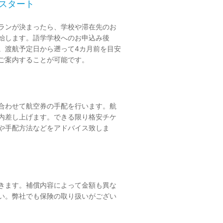
のスタート
ランが決まったら、学校や滞在先のお
始します。語学学校へのお申込み後
。渡航予定日から遡って4カ月前を目安
ご案内することが可能です。
合わせて航空券の手配を行います。航
内差し上げます。できる限り格安チケ
や手配方法などをアドバイス致しま
きます。補償内容によって金額も異な
い。弊社でも保険の取り扱いがござい