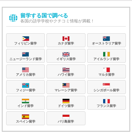
留学する国で調べる
各国の語学学校やクチコミ情報が満載！
フィリピン留学
カナダ留学
オーストラリア留学
ニュージーランド留学
イギリス留学
アイルランド留学
アメリカ留学
ハワイ留学
マルタ留学
フィジー留学
マレーシア留学
シンガポール留学
フランス留学
ドイツ留学
インド留学
バリ島留学
スペイン留学