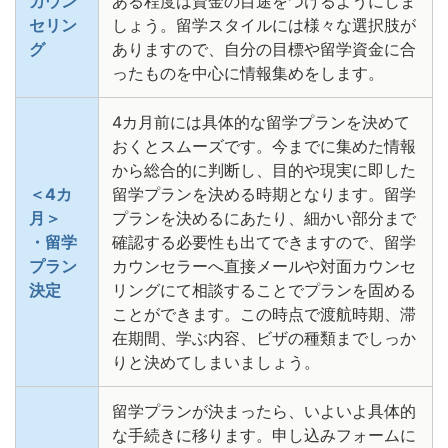
カウン
ある程度は資金の目途をつけるようにしま
セリン
しょう。留学スタイルには様々な選択肢が
グ
ありますので、自分の目標や留学資金に合
ったものを中心に情報集めをします。
4カ月前には具体的な留学プランを決めて
おくとスムーズです。今までに集めた情報
から総合的に判断し、目的や現実に即した
＜4カ
留学プランを決める時期となります。留学
月＞
プランを決めるにあたり、細かい部分まで
・留学
確認する必要性も出てできますので、留学
プラン
カウンセラーへ直接メールや対面カウンセ
決定
リングにて相談することでプランを固める
ことができます。この時点で渡航時期、滞
在期間、学ぶ内容、ビザの種類までしっか
りと決めてしまいましょう。
留学プランが決まったら、いよいよ具体的
な手続きに移ります。申し込みフォームに