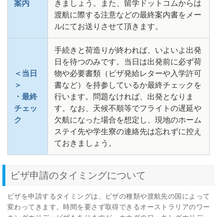
案内
きましょう。また、留学ドットコムからは
渡航に際する注意などの最終案内書をメー
ルにてお送りさせて頂きます。
手続きと荷造りが終われば、いよいよ出発
日を待つのみです。当日は出発前に必ず荷
＜当日
物や必要書類（ビザ発給レターや入学許可
＞
書など）を持参しているか最終チェックを
・最終
行います。問題なければ、出発となりま
チェッ
す。なお、天候不順等でフライトの遅延や
ク
欠航になった場合を想定し、現地のホーム
ステイ先や学生寮の連絡先は忘れずに控え
ておきましょう。
ビザ申請のタイミングについて
ビザを申請するタイミングは、ビザの種類や渡航先の国によって
変わってきます。時間を要さず取得できるオーストラリアのワー