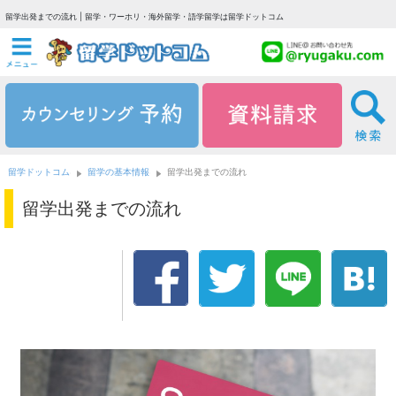
留学出発までの流れ | 留学・ワーホリ・海外留学・語学留学は留学ドットコム
留学ドットコム
留学の基本情報
留学出発までの流れ
留学出発までの流れ