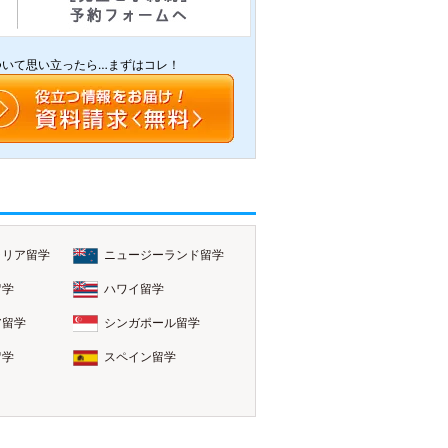
ついて思い立ったら…まずはコレ！
ラリア留学
ニュージーランド留学
留学
ハワイ留学
ア留学
シンガポール留学
留学
スペイン留学