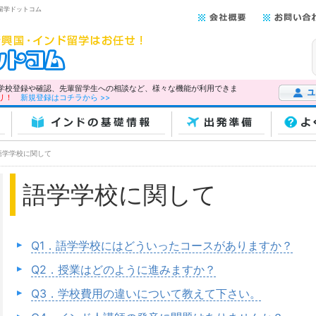
留学ドットコム
学校登録や確認、先輩留学生への相談など、様々な機能が利用できま
リ！
新規登録はコチラから >>
ユーザー
インドの基礎情報
出発準備
よ
語学学校に関して
語学学校に関して
Q1．語学学校にはどういったコースがありますか？
Q2．授業はどのように進みますか？
Q3．学校費用の違いについて教えて下さい。