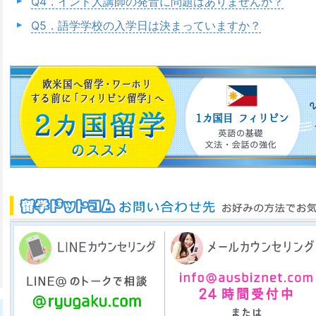
Q4．インド人講師の発音に問題はありませんか？
Q5．語学学校の入学日は決まっていますか？