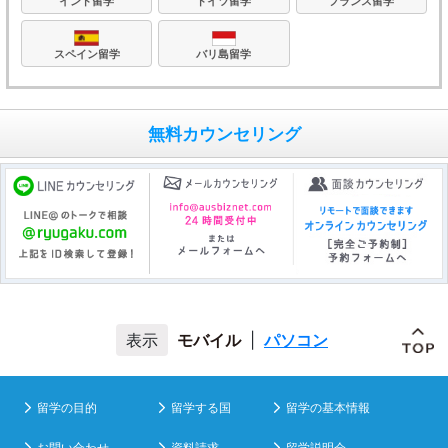
フランス留学
ドイツ留学
インド留学
バリ島留学
スペイン留学
無料カウンセリング
モバイル
|
パソコン
留学の目的
留学する国
留学の基本情報
お問い合わせ
資料請求
留学説明会