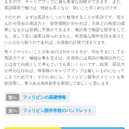
ますので、キャリアアップに最も重要な経験ができます。また、
英語環境で働けば、時給も高くなり、良いこと尽くめなのです。
そのため、まずは英語をしっかり勉強することが先決です。皆さ
んの今現在の英語力と、留学期間が分かれば、大体どの程度の成
果になるかは容易に予測ができます。無計画で無謀な留学をして
も、決して良い成果は得られません。有意義な留学生活を送りた
いと心から願うのであれば、出発前の計画で決まります。
色々とやりたいことがあるのは分かりますが、何をするにしても
英語力です。極端な事を言えば、出発前には英語の勉強以外のこ
とは全て白紙として考えていても良いくらいです。結局、英語力
が伴わなければ、帰国後のキャリアアップは厳しいものになって
しまうためです。そのためにも、フィリピン留学のメリットを有
効活用し、実りある海外留学を実現して欲しいと思います。
フィリピンの基礎情報
フィリピン語学学校のパンフレット