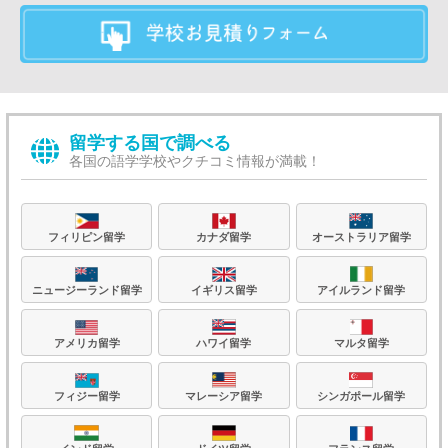
留学する国で調べる
各国の語学学校やクチコミ情報が満載！
フィリピン留学
カナダ留学
オーストラリア留学
ニュージーランド留学
イギリス留学
アイルランド留学
アメリカ留学
ハワイ留学
マルタ留学
フィジー留学
マレーシア留学
シンガポール留学