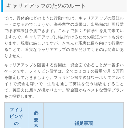
キャリアアップのためのルート
では、具体的にどのように行動すれば、キャリアアップの最短ル
ートになるのでしょうか。海外留学の成果は、出発前の計画段階
でほぼ成果は予測できます。これまで多くの留学生を見て来てい
ますので、キャリアアップに結び付けるための最短ルートも分か
ります。現実は厳しいですが、きちんと現実に目を向けて行動す
ることで、着実なキャリアアップの道が開けてくるのは間違いあ
りません。
キャリアアップを阻害する要因は、資金面であることが一番多い
ケースです。フィリピン留学は、全てコミコミの費用で月15万円
を想定しておきましょう。フィリピン留学後はワーホリでアルバ
イトで資金を稼いで、生活を通して英語を使う経験をすること
で、英語力に磨きが掛かります。資金面からベストな留学プラン
をご提案します。
フィリ
必
ピンで
要
の
補足事項
予