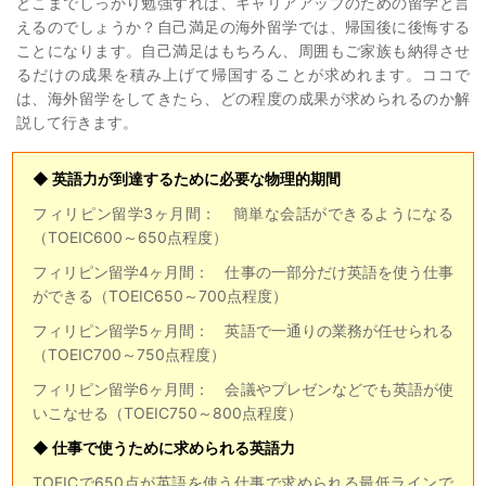
どこまでしっかり勉強すれば、キャリアアップのための留学と言
えるのでしょうか？自己満足の海外留学では、帰国後に後悔する
ことになります。自己満足はもちろん、周囲もご家族も納得させ
るだけの成果を積み上げて帰国することが求めれます。ココで
は、海外留学をしてきたら、どの程度の成果が求められるのか解
説して行きます。
◆ 英語力が到達するために必要な物理的期間
フィリピン留学3ヶ月間： 簡単な会話ができるようになる
（TOEIC600～650点程度）
フィリピン留学4ヶ月間： 仕事の一部分だけ英語を使う仕事
ができる（TOEIC650～700点程度）
フィリピン留学5ヶ月間： 英語で一通りの業務が任せられる
（TOEIC700～750点程度）
フィリピン留学6ヶ月間： 会議やプレゼンなどでも英語が使
いこなせる（TOEIC750～800点程度）
◆ 仕事で使うために求められる英語力
TOEICで650点が英語を使う仕事で求められる最低ラインで