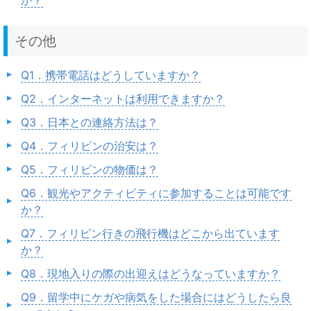
その他
Q1．携帯電話はどうしていますか？
Q2．インターネットは利用できますか？
Q3．日本との連絡方法は？
Q4．フィリピンの治安は？
Q5．フィリピンの物価は？
Q6．観光やアクティビティに参加することは可能です
か？
Q7．フィリピン行きの飛行機はどこから出ています
か？
Q8．現地入りの際の出迎えはどうなっていますか？
Q9．留学中にケガや病気をした場合にはどうしたら良