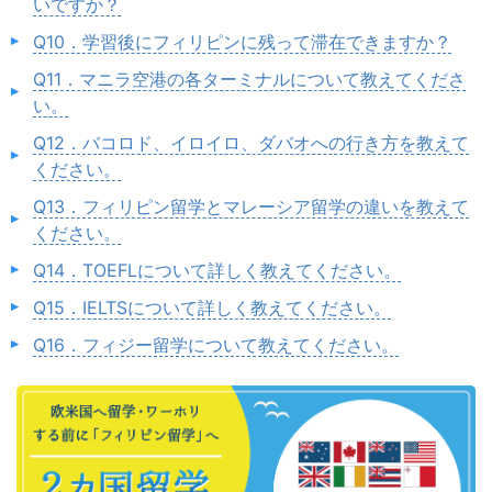
いですか？
Q10．学習後にフィリピンに残って滞在できますか？
Q11．マニラ空港の各ターミナルについて教えてくださ
い。
Q12．バコロド、イロイロ、ダバオへの行き方を教えて
ください。
Q13．フィリピン留学とマレーシア留学の違いを教えて
ください。
Q14．TOEFLについて詳しく教えてください。
Q15．IELTSについて詳しく教えてください。
Q16．フィジー留学について教えてください。