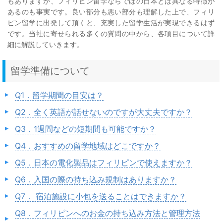
もありますが、フィリピン留学ならではの日本とは異なる特徴が
あるのも事実です。良い部分も悪い部分も理解した上で、フィリ
ピン留学に出発して頂くと、充実した留学生活が実現できるはず
です。当社に寄せられる多くの質問の中から、各項目について詳
細に解説していきます。
留学準備について
Q1．留学期間の目安は？
Q2．全く英語が話せないのですが大丈夫ですか？
Q3．1週間などの短期間も可能ですか？
Q4．おすすめの留学地域はどこですか？
Q5．日本の電化製品はフィリピンで使えますか？
Q6．入国の際の持ち込み規制はありますか？
Q7． 宿泊施設に小包を送ることはできますか？
Q8．フィリピンへのお金の持ち込み方法と管理方法