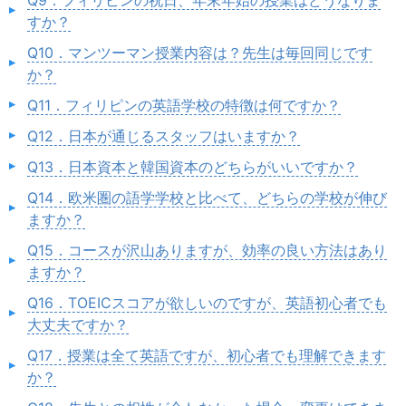
すか？
Q10．マンツーマン授業内容は？先生は毎回同じです
か？
Q11．フィリピンの英語学校の特徴は何ですか？
Q12．日本が通じるスタッフはいますか？
Q13．日本資本と韓国資本のどちらがいいですか？
Q14．欧米圏の語学学校と比べて、どちらの学校が伸び
ますか？
Q15．コースが沢山ありますが、効率の良い方法はあり
ますか？
Q16．TOEICスコアが欲しいのですが、英語初心者でも
大丈夫ですか？
Q17．授業は全て英語ですが、初心者でも理解できます
か？