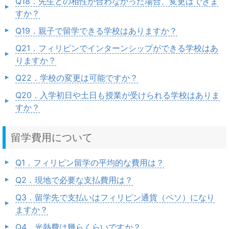
Q18．先生との相性が合わなかった場合、変更はできま
すか？
Q19．親子で留学できる学校はありますか？
Q21．フィリピンでインターンシップができる学校はあ
りますか？
Q22．学校の変更は可能ですか？
Q20．入学初日や土日も授業が受けられる学校はありま
すか？
留学費用について
Q1．フィリピン留学の平均的な費用は？
Q2．現地で必要な支払費用は？
Q3．留学先で支払いはフィリピン通貨（ペソ）になり
ますか？
Q4．光熱費は幾らくらいですか？