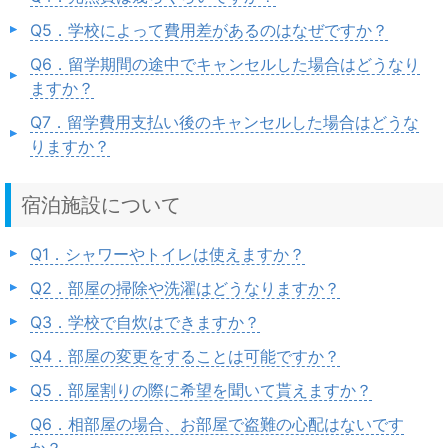
Q5．学校によって費用差があるのはなぜですか？
Q6．留学期間の途中でキャンセルした場合はどうなり
ますか？
Q7．留学費用支払い後のキャンセルした場合はどうな
りますか？
宿泊施設について
Q1．シャワーやトイレは使えますか？
Q2．部屋の掃除や洗濯はどうなりますか？
Q3．学校で自炊はできますか？
Q4．部屋の変更をすることは可能ですか？
Q5．部屋割りの際に希望を聞いて貰えますか？
Q6．相部屋の場合、お部屋で盗難の心配はないです
か？