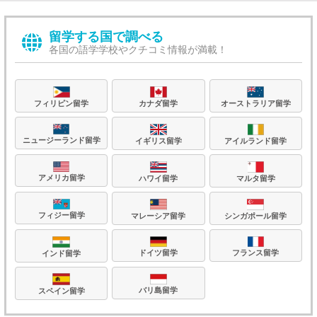
留学する国で調べる
各国の語学学校やクチコミ情報が満載！
フィリピン留学
カナダ留学
オーストラリア留学
ニュージーランド留学
イギリス留学
アイルランド留学
アメリカ留学
ハワイ留学
マルタ留学
フィジー留学
マレーシア留学
シンガポール留学
フランス留学
ドイツ留学
インド留学
バリ島留学
スペイン留学