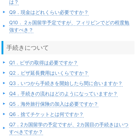
は？
Q9．現金はどれくらい必要ですか？
Q10． 2ヵ国留学予定ですが、フィリピンでどの程度勉
強すべき？
手続きについて
Q1．ビザの取得は必要ですか？
Q2．ビザ延長費用はいくらですか？
Q3．いつから手続きを開始したら間に合いますか？
Q4．手続きの流れはどのようになっていますか？
Q5．海外旅行保険の加入は必要ですか？
Q6．捨てチケットとは何ですか？
Q7．2カ国留学の予定ですが、2カ国目の手続きはいつ
すべきですか？