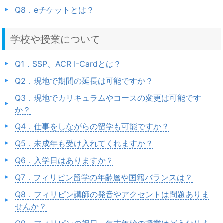
Q8．eチケットとは？
学校や授業について
Q1．SSP、ACR I-Cardとは？
Q2．現地で期間の延長は可能ですか？
Q3．現地でカリキュラムやコースの変更は可能です
か？
Q4．仕事をしながらの留学も可能ですか？
Q5．未成年も受け入れてくれますか？
Q6．入学日はありますか？
Q7．フィリピン留学の年齢層や国籍バランスは？
Q8．フィリピン講師の発音やアクセントは問題ありま
せんか？
Q9．フィリピンの祝日、年末年始の授業はどうなりま