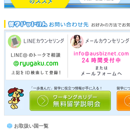
「一歩進んだ」留学に役立つ情報が手に入る！
留学に
お取扱い国一覧