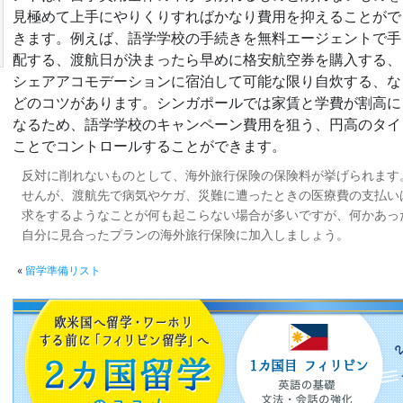
見極めて上手にやりくりすればかなり費用を抑えることがで
きます。例えば、語学学校の手続きを無料エージェントで手
配する、渡航日が決まったら早めに格安航空券を購入する、
シェアアコモデーションに宿泊して可能な限り自炊する、な
どのコツがあります。シンガポールでは家賃と学費が割高に
なるため、語学学校のキャンペーン費用を狙う、円高のタイ
ことでコントロールすることができます。
反対に削れないものとして、海外旅行保険の保険料が挙げられます
せんが、渡航先で病気やケガ、災難に遭ったときの医療費の支払い
求をするようなことが何も起こらない場合が多いですが、何かあっ
自分に見合ったプランの海外旅行保険に加入しましょう。
«
留学準備リスト