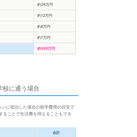
約36万円
約12万円
約6万円
約7万円
約103万円
。
学校に通う場合
ョンに宿泊した場合の留学費用の目安で
することで生活費を抑えることもでき
合計