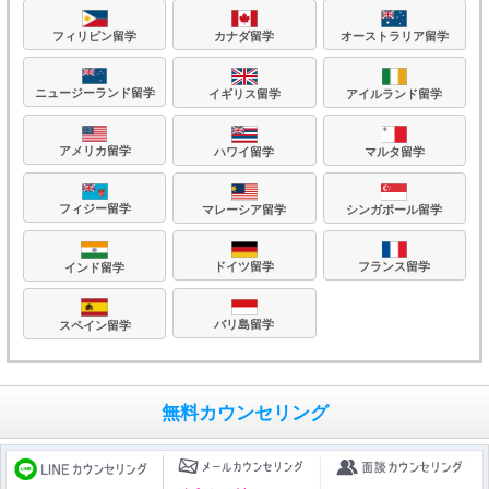
フィリピン留学
カナダ留学
オーストラリア留学
ニュージーランド留学
イギリス留学
アイルランド留学
アメリカ留学
ハワイ留学
マルタ留学
フィジー留学
マレーシア留学
シンガポール留学
フランス留学
ドイツ留学
インド留学
バリ島留学
スペイン留学
無料カウンセリング