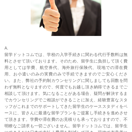
A.
留学ドットコムでは、学校の入学手続きに関わる代行手数料は無
料とさせて頂いております。そのため、留学生に負担して頂く費
用としては学費、航空券代、海外旅行保険代、現地での滞在費
用、お小遣いのみの実費のみで手続できますのでご安心くださ
い。また、弊社の予約制カウンセリングに関しましても回数を問
わず無料となりますので、何度でもお越し頂き納得できるまでご
相談して頂けます。気になることがある場合、疑問が解決するま
でカウンセリングでご相談ができることに加え、経験豊富なスタ
ッフがこれまでのサポートしてきた留学生のケーススタディをベ
ースに、皆さんに最適な留学プランをご提案し手続きを進めさせ
て頂きます。学費や滞在費のお見積りも承っておりますので、不
明瞭なご請求も一切ございません。留学ドットコムでは、留学生