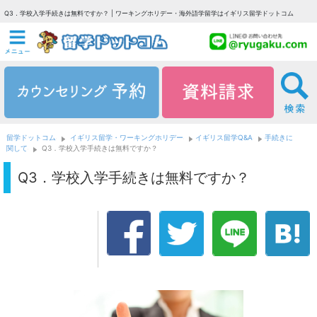
Q3．学校入学手続きは無料ですか？ | ワーキングホリデー・海外語学留学はイギリス留学ドットコム
留学ドットコム
イギリス留学・ワーキングホリデー
イギリス留学Q&A
手続きに
関して
Q3．学校入学手続きは無料ですか？
Q3．学校入学手続きは無料ですか？