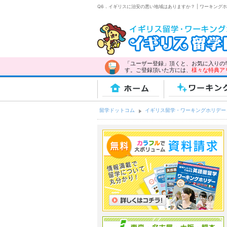
Q6．イギリスに治安の悪い地域はありますか？ | ワーキン
「ユーザー登録」頂くと、お気に入りの
す。ご登録頂いた方には、
様々な特典ア
ホーム
ワーキング
留学ドットコム
イギリス留学・ワーキングホリデー