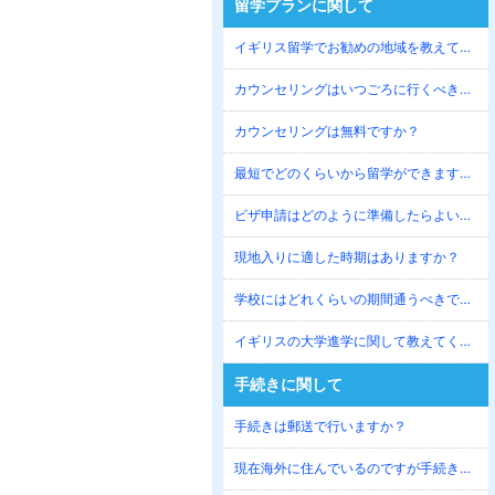
留学プランに関して
イギリス留学でお勧めの地域を教えてください。
カウンセリングはいつごろに行くべきですか？
カウンセリングは無料ですか？
最短でどのくらいから留学ができますか？
ビザ申請はどのように準備したらよいですか？
現地入りに適した時期はありますか？
学校にはどれくらいの期間通うべきですか？
イギリスの大学進学に関して教えてください。
手続きに関して
手続きは郵送で行いますか？
現在海外に住んでいるのですが手続きは可能ですか？