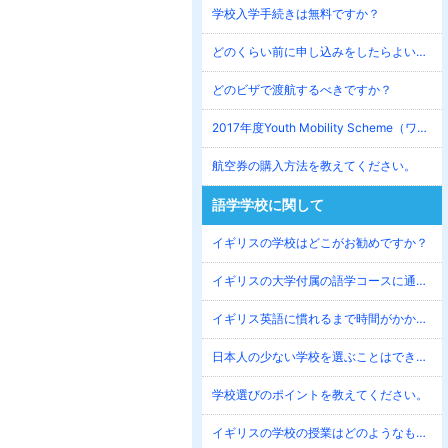
学校入学手続きは無料ですか？
どのくらい前に申し込みをしたらよいですか？
どのビザで渡航するべきですか？
2017年度Youth Mobility Scheme（ワーホリビザ）募集方法を教えてください。
航空券の購入方法を教えてください。
語学学校に関して
イギリスの学校はどこがお勧めですか？
イギリスの大学付属の語学コースに通いたいのですが。
イギリス英語に慣れるまで時間がかかりますか？
日本人の少ない学校を選ぶことはできますか？
学校選びのポイントを教えてください。
イギリスの学校の授業はどのようなものでしょうか？