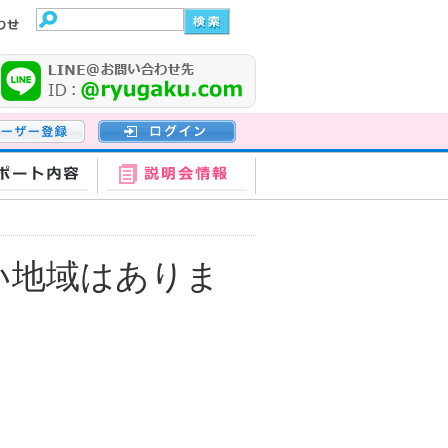
登録
ログイン
ポート内容
説明会情報
い地域はありま