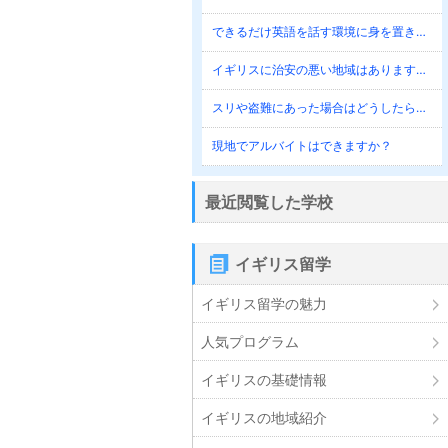
できるだけ英語を話す環境に身を置きたいのですが。
イギリスに治安の悪い地域はありますか？
スリや盗難にあった場合はどうしたらよいですか？
現地でアルバイトはできますか？
最近閲覧した学校
イギリス留学
イギリス留学の魅力
人気プログラム
イギリスの基礎情報
イギリスの地域紹介