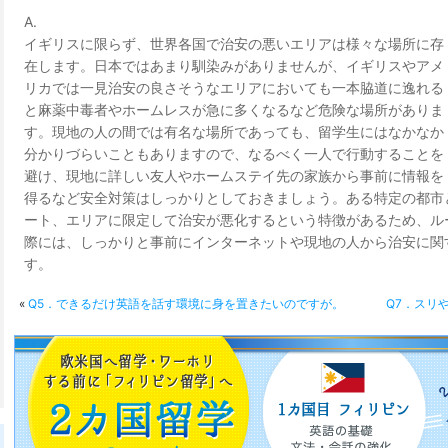
A.
イギリスに限らず、世界各国で治安の悪いエリアは様々な場所に存
在します。日本ではあまり馴染みがありませんが、イギリスやアメ
リカでは一見治安の良さそうなエリアにおいても一本脇道に逸れる
と麻薬中毒者やホームレスが急に多くなるなど危険な場所がありま
す。現地の人の間では有名な場所であっても、留学生にはなかなか
分かりづらいこともありますので、なるべく一人で行動することを
避け、現地に詳しい友人やホームステイ先の家族から事前に情報を
得るなど安全対策はしっかりとしておきましょう。ある特定の都市
ート、エリアに限定して治安が悪化するという特徴があるため、ル
際には、しっかりと事前にインターネットや現地の人から治安に関
す。
«
Q5．できるだけ英語を話す環境に身を置きたいのですが。
Q7．スリ