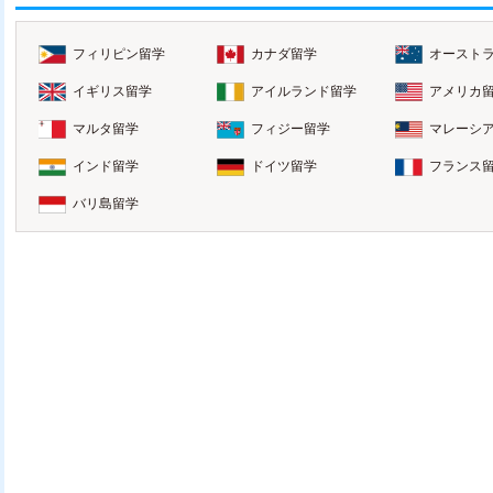
フィリピン留学
カナダ留学
オースト
イギリス留学
アイルランド留学
アメリカ
マルタ留学
フィジー留学
マレーシ
インド留学
ドイツ留学
フランス
バリ島留学