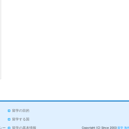
留学の目的
留学する国
シー
留学の基本情報
Copyright (C) Since 2003
留学 海