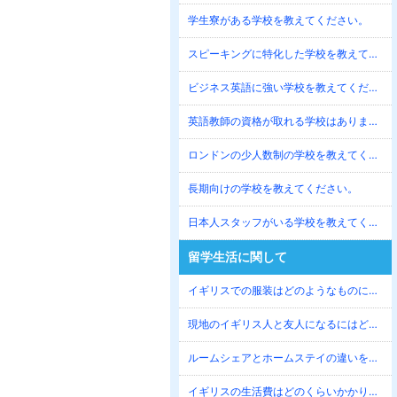
学生寮がある学校を教えてください。
スピーキングに特化した学校を教えてください。
ビジネス英語に強い学校を教えてください。
英語教師の資格が取れる学校はありますか？
ロンドンの少人数制の学校を教えてください。
長期向けの学校を教えてください。
日本人スタッフがいる学校を教えてください。
留学生活に関して
イギリスでの服装はどのようなものになりますか？
現地のイギリス人と友人になるにはどうしたらよいですか？
ルームシェアとホームステイの違いを教えてください。
イギリスの生活費はどのくらいかかりますか？