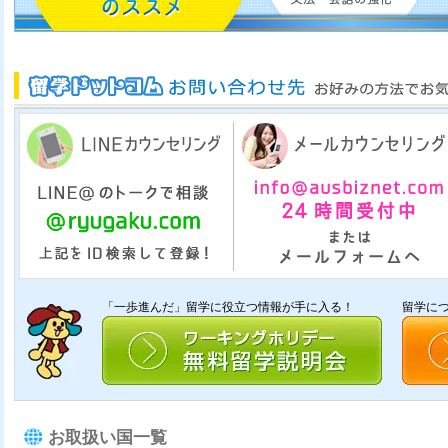
「一歩進んだ」留学に役立つ情報が手に入る！
留学に
お取扱い国一覧