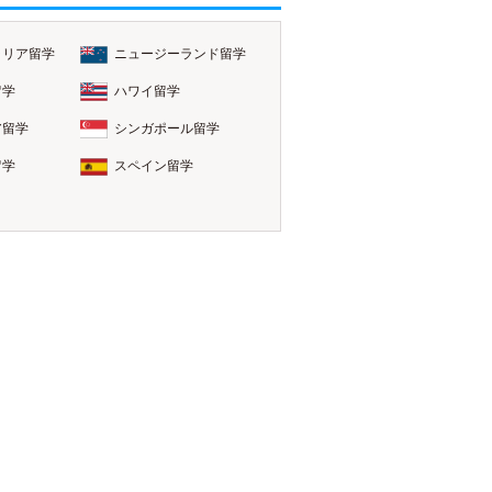
ラリア留学
ニュージーランド留学
留学
ハワイ留学
ア留学
シンガポール留学
留学
スペイン留学