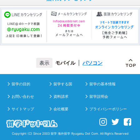
モバイル
|
パソコン
留学の目的
留学する国
留学の基本情報
お問い合わせ
資料請求
留学説明会
サイトマップ
会社概要
プライバシーポリシー
Copyright (C) Since 2003
留学 海外留学
Ryugaku Dot Com. All Rights Reserved