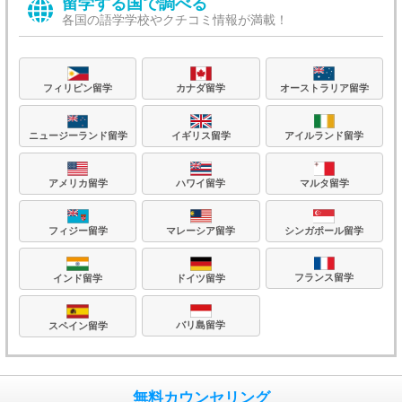
留学する国で調べる
各国の語学学校やクチコミ情報が満載！
フィリピン留学
カナダ留学
オーストラリア留学
ニュージーランド留学
イギリス留学
アイルランド留学
アメリカ留学
ハワイ留学
マルタ留学
フィジー留学
マレーシア留学
シンガポール留学
フランス留学
ドイツ留学
インド留学
バリ島留学
スペイン留学
無料カウンセリング