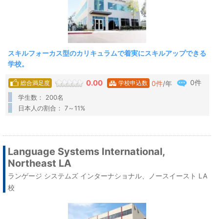
スキルフォーカス型のカリキュラムで着実にスキルアップできる
学校。
0件
0.00
0
件
/年
総合満足度
学校申込数
学生数： 200名
日本人の割合： 7～11%
Language Systems International,
Northeast LA
ランゲージ システムズ インターナショナル、ノースイースト LA
校