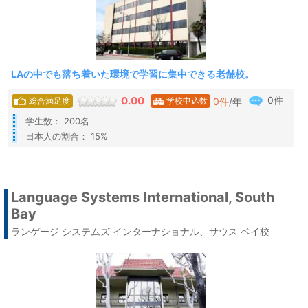
LAの中でも落ち着いた環境で学習に集中できる老舗校。
0件
0.00
0
件
/年
総合満足度
学校申込数
学生数： 200名
日本人の割合： 15%
Language Systems International, South
Bay
ランゲージ システムズ インターナショナル、サウス ベイ校