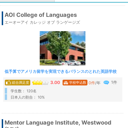
AOI College of Languages
エーオーアイ カレッジ オブ ランゲージズ
低予算でアメリカ留学を実現できるバランスのとれた英語学校
1件
3.00
0
件
/年
総合満足度
学校申込数
学生数： 120名
日本人の割合： 10%
Mentor Language Institute, Westwood