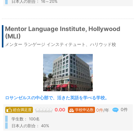
日本人の割合： 16～20%
Mentor Language Institute, Hollywood
(MLI)
メンター ランゲージ インスティテュート、ハリウッド校
ロサンゼルスの中心部で、活きた英語を学べる学校。
0件
0.00
0
件
/年
総合満足度
学校申込数
学生数： 100名
日本人の割合： 40%