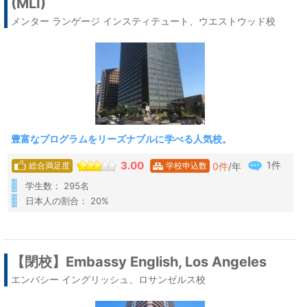
(MLI)
メンター ランゲージ インスティテュート、ウエストウッド校
豊富なプログラムをリーズナブルに学べる人気校。
1件
3.00
0
件
/年
総合満足度
学校申込数
学生数： 295名
日本人の割合： 20%
【閉校】Embassy English, Los Angeles
エンバシー イングリッシュ、ロサンゼルス校