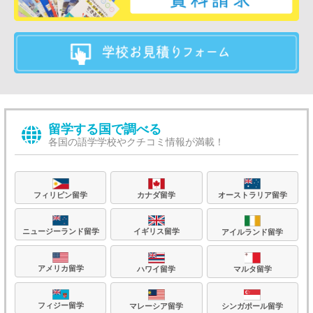
留学する国で調べる
各国の語学学校やクチコミ情報が満載！
フィリピン留学
カナダ留学
オーストラリア留学
ニュージーランド留学
イギリス留学
アイルランド留学
アメリカ留学
ハワイ留学
マルタ留学
フィジー留学
マレーシア留学
シンガポール留学