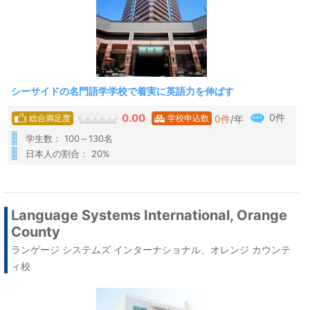
シーサイドの名門語学学校で着実に英語力を伸ばす
0件
0.00
0
件
/年
総合満足度
学校申込数
学生数： 100～130名
日本人の割合： 20%
Language Systems International, Orange
County
ランゲージ システムズ インターナショナル、オレンジ カウンテ
ィ校