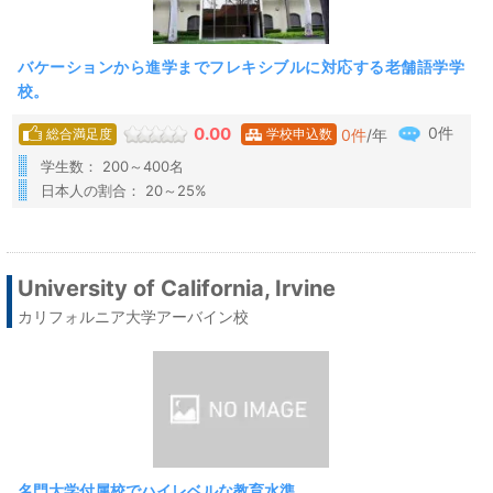
バケーションから進学までフレキシブルに対応する老舗語学学
校。
0件
0.00
0
件
/年
総合満足度
学校申込数
学生数： 200～400名
日本人の割合： 20～25%
University of California, Irvine
カリフォルニア大学アーバイン校
名門大学付属校でハイレベルな教育水準