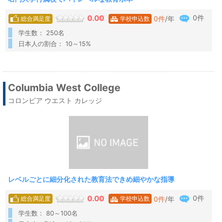
0件
0.00
0
件
/年
総合満足度
学校申込数
学生数： 250名
日本人の割合： 10～15%
Columbia West College
コロンビア ウエスト カレッジ
レベルごとに細分化された教育法できめ細やかな指導
0件
0.00
0
件
/年
総合満足度
学校申込数
学生数： 80～100名