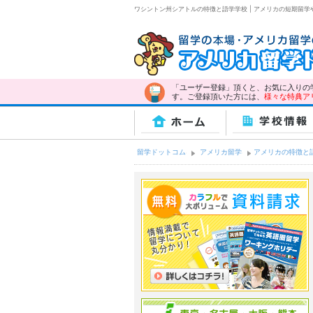
ワシントン州シアトルの特徴と語学学校 | アメリカの短期留
「ユーザー登録」頂くと、お気に入りの
す。ご登録頂いた方には、
様々な特典ア
ホーム
学校情報
留学ドットコム
アメリカ留学
アメリカの特徴と