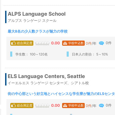
ALPS Language School
アルプス ランゲージ スクール
最大8名の少人数クラスが魅力の学校
0件
0.00
0
件
/年
総合満足度
学校申込数
学生数： 100～120名
日本人の割合： 5～10%
ELS Language Centers, Seattle
イーエルエス ランゲージ センターズ、シアトル校
街の中心部という好立地とハイセンスな学生寮が魅力のELSセン
0件
0.00
0
件
/年
総合満足度
学校申込数