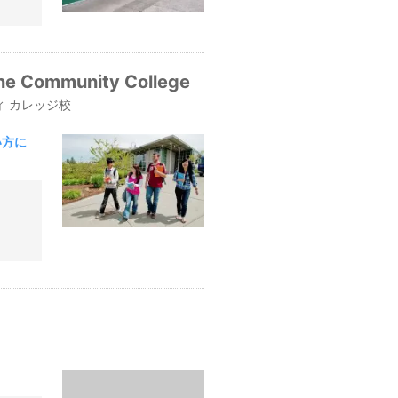
line Community College
 カレッジ校
い方に