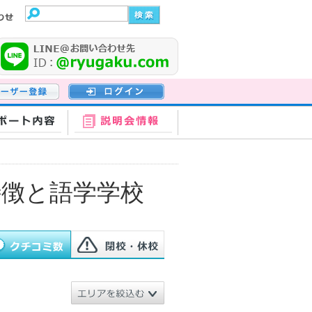
登録
ログイン
ポート内容
説明会情報
徴と語学学校