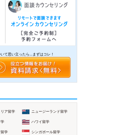
ついて思い立ったら…まずはコレ！
ラリア留学
ニュージーランド留学
留学
ハワイ留学
ア留学
シンガポール留学