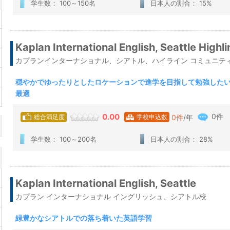
学生数： 100～150名
日本人の割合： 15%
Kaplan International English, Seattle High
カプランインターナショナル、シアトル、ハイライン コミュニティ
穏やかでゆったりとしたロケーションで進学を目指して勉強した
最適
0件
0.00
0
件
/年
総合満足度
学校申込数
学生数： 100～200名
日本人の割合： 28%
Kaplan International English, Seattle
カプラン インターナショナル イングリッシュ、シアトル校
緑豊かなシアトルでの落ち着いた英語学習