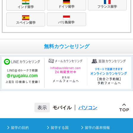
フランス留学
ドイツ留学
インド留学
バリ島留学
スペイン留学
無料カウンセリング
モバイル
|
パソコン
留学の目的
留学する国
留学の基本情報