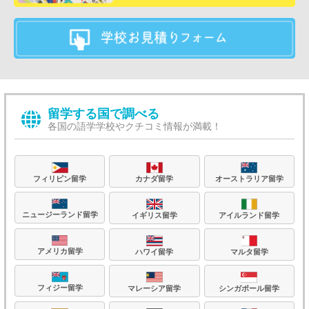
留学する国で調べる
各国の語学学校やクチコミ情報が満載！
フィリピン留学
カナダ留学
オーストラリア留学
ニュージーランド留学
イギリス留学
アイルランド留学
アメリカ留学
ハワイ留学
マルタ留学
フィジー留学
マレーシア留学
シンガポール留学