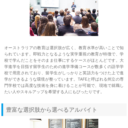
オーストラリアの教育は選択肢が広く、教育水準が高いことで知
られています。即戦力となるような実学重視の教育が特徴で、学
校で学んだことをそのまま仕事にするケースがほとんどです。大
学進学を目指す留学生のための進学準備コースが数多くの語学学
校で用意されており、留学生がしっかりと英語力をつけた上で進
学ができるような環境が整っています。TAFEと呼ばれる州立の専
門学校では高度な技術を身に着けることが可能で、現地で就職し
たい人やスキルアップを希望する人にもぴったりです。
豊富な選択肢から選べるアルバイト