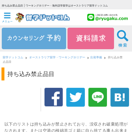
持ち込み禁止品目 | ワーキングホリデー・海外語学留学はオーストラリア留学ドットコム
留学ドットコム
オーストラリア留学・ワーキングホリデー
出発準備
持ち込み禁
止品目
持ち込み禁止品目
以下のリストは持ち込みが禁止されており、没収され破棄処理が
なされます。または空港の検綿羊ゴミ箱に自ら捨てる事も出来ま