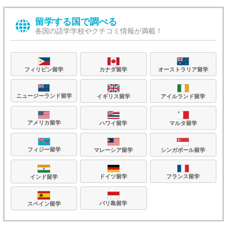
留学する国で調べる
各国の語学学校やクチコミ情報が満載！
フィリピン留学
カナダ留学
オーストラリア留学
ニュージーランド留学
イギリス留学
アイルランド留学
アメリカ留学
ハワイ留学
マルタ留学
フィジー留学
マレーシア留学
シンガポール留学
フランス留学
ドイツ留学
インド留学
バリ島留学
スペイン留学