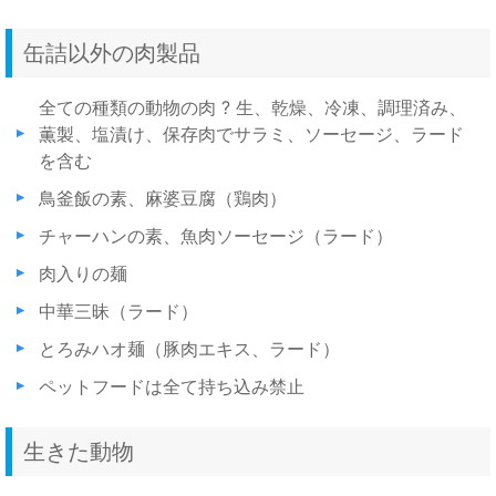
缶詰以外の肉製品
全ての種類の動物の肉 ? 生、乾燥、冷凍、調理済み、
薫製、塩漬け、保存肉でサラミ、ソーセージ、ラード
を含む
鳥釜飯の素、麻婆豆腐（鶏肉）
チャーハンの素、魚肉ソーセージ（ラード）
肉入りの麺
中華三昧（ラード）
とろみハオ麺（豚肉エキス、ラード）
ペットフードは全て持ち込み禁止
生きた動物