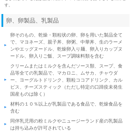
す。
卵、卵製品、乳製品
卵そのもの、乾燥・顆粒状の卵、卵を用いた製品全て
で、マヨネーズ、親子丼、卵粥、中華丼、生のラーメ
ンやエッグヌードル、乾燥卵入り麺、卵入りカップヌ
ードル、卵入りご飯、スープ調味料類を含む
クリームまたはミルクを含んだソース類、スープ、食
品等全ての乳製品で、マカロニ、ムサカ、チャウダ
ー、ヨーグルトドリンク、顆粒ココアドリンク、カル
ピス、チーズスティック（ただし特定の口蹄疫未発生
国産ものは除く）
材料の１０％以上が乳製品である食品で、乾燥食品を
含む
同伴乳児用の粉ミルクやニュージーランド産の乳製品
は持ち込みが許可されている