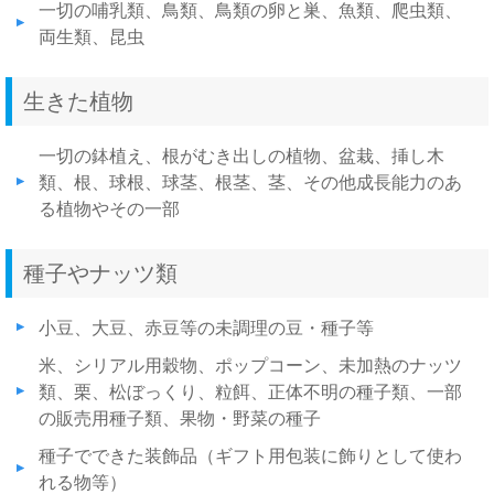
一切の哺乳類、鳥類、鳥類の卵と巣、魚類、爬虫類、
両生類、昆虫
生きた植物
一切の鉢植え、根がむき出しの植物、盆栽、挿し木
類、根、球根、球茎、根茎、茎、その他成長能力のあ
る植物やその一部
種子やナッツ類
小豆、大豆、赤豆等の未調理の豆・種子等
米、シリアル用穀物、ポップコーン、未加熱のナッツ
類、栗、松ぼっくり、粒餌、正体不明の種子類、一部
の販売用種子類、果物・野菜の種子
種子でできた装飾品（ギフト用包装に飾りとして使わ
れる物等）