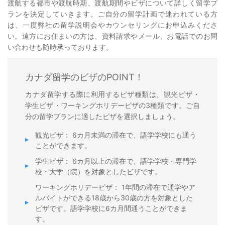
渡航する都市や渡航時期、渡航期間やビザについて詳しく留学プ
ランを決定していきます。ご自分の留学計画で迷われている方
は、一度弊社の留学説明会やカウンセリングにお申込みくださ
い。遠方にお住まいの方は、資料請求やメール、お電話でのお問
い合わせも随時承っております。
カナダ留学のビザのPOINT！
カナダ留学する際に利用するビザ種類は、観光ビザ・
学生ビザ・ワーキングホリデービザの3種類です。ご自
分の留学プランに適したビザを選択しましょう。
観光ビザ： 6カ月未満の滞在で、語学学校にも通う
ことができます。
学生ビザ： 6カ月以上の滞在で、語学学校・専門学
校・大学（院）を対象としたビザです。
ワーキングホリデービザ： 1年間の滞在で通学やア
ルバイトができる18歳から30歳の方を対象とした
ビザです。語学学校に6カ月間通うことができま
す。