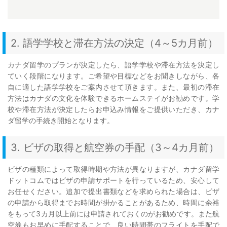
2. 語学学校と滞在方法の決定（4～5カ月前）
カナダ留学のプランが決定したら、語学学校や滞在方法を決定し
ていく段階になります。ご希望や目標などをお聞きしながら、各
自に適した語学学校をご案内させて頂きます。また、最初の滞在
方法はカナダの文化を体験できるホームステイがお勧めです。学
校や滞在方法が決定したらお申込み情報をご提供いただき、カナ
ダ留学の手続き開始となります。
3. ビザの取得と航空券の手配（3～4カ月前）
ビザの種類によって取得時期や方法が異なりますが、カナダ留学
ドットコムではビザの申請サポートを行っているため、安心して
お任せください。追加で提出書類などを求められた場合は、ビザ
の申請から取得までお時間が掛かることがあるため、時間に余裕
をもって3カ月以上前には申請されておくのがお勧めです。また航
空券もお早めに手配することで、良い時間帯のフライトを手配で