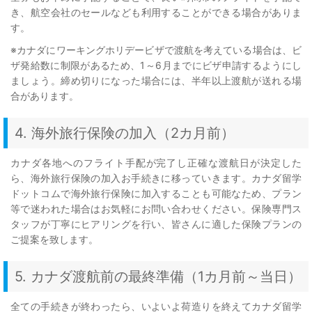
き、航空会社のセールなども利用することができる場合がありま
す。
※カナダにワーキングホリデービザで渡航を考えている場合は、ビ
ザ発給数に制限があるため、1～6月までにビザ申請するようにし
ましょう。締め切りになった場合には、半年以上渡航が送れる場
合があります。
4. 海外旅行保険の加入（2カ月前）
カナダ各地へのフライト手配が完了し正確な渡航日が決定した
ら、海外旅行保険の加入お手続きに移っていきます。カナダ留学
ドットコムで海外旅行保険に加入することも可能なため、プラン
等で迷われた場合はお気軽にお問い合わせください。保険専門ス
タッフが丁寧にヒアリングを行い、皆さんに適した保険プランの
ご提案を致します。
5. カナダ渡航前の最終準備（1カ月前～当日）
全ての手続きが終わったら、いよいよ荷造りを終えてカナダ留学