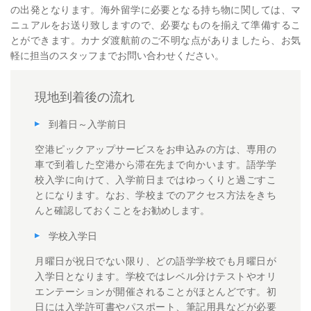
の出発となります。海外留学に必要となる持ち物に関しては、マ
ニュアルをお送り致しますので、必要なものを揃えて準備するこ
とができます。カナダ渡航前のご不明な点がありましたら、お気
軽に担当のスタッフまでお問い合わせください。
現地到着後の流れ
到着日～入学前日
空港ピックアップサービスをお申込みの方は、専用の
車で到着した空港から滞在先まで向かいます。語学学
校入学に向けて、入学前日まではゆっくりと過ごすこ
とになります。なお、学校までのアクセス方法をきち
んと確認しておくことをお勧めします。
学校入学日
月曜日が祝日でない限り、どの語学学校でも月曜日が
入学日となります。学校ではレベル分けテストやオリ
エンテーションが開催されることがほとんどです。初
日には入学許可書やパスポート、筆記用具などが必要