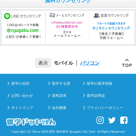
無料カウンセリング
モバイル
|
パソコン
留学の目的
留学する国
留学の基本情報
お問い合わせ
資料請求
留学説明会
サイトマップ
会社概要
プライバシーポリシー
Copyright (C) Since 2003
留学 海外留学
Ryugaku Dot Com. All Rights Reserved