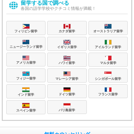
留学する国で調べる
各国の語学学校やクチコミ情報が満載！
フィリピン留学
カナダ留学
オーストラリア留学
ニュージーランド留学
イギリス留学
アイルランド留学
アメリカ留学
ハワイ留学
マルタ留学
フィジー留学
マレーシア留学
シンガポール留学
フランス留学
ドイツ留学
インド留学
バリ島留学
スペイン留学