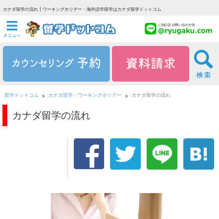
カナダ留学の流れ | ワーキングホリデー・海外語学留学はカナダ留学ドットコム
留学ドットコム
カナダ留学・ワーキングホリデー
カナダ留学の流れ
カナダ留学の流れ