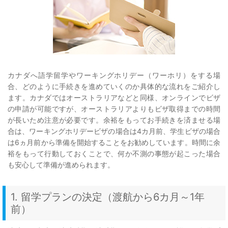
カナダへ語学留学やワーキングホリデー（ワーホリ）をする場
合、どのように手続きを進めていくのか具体的な流れをご紹介し
ます。カナダではオーストラリアなどと同様、オンラインでビザ
の申請が可能ですが、オーストラリアよりもビザ取得までの時間
が長いため注意が必要です。余裕をもってお手続きを済ませる場
合は、ワーキングホリデービザの場合は4カ月前、学生ビザの場合
は6ヵ月前から準備を開始することをお勧めしています。時間に余
裕をもって行動しておくことで、何か不測の事態が起こった場合
も安心して準備が進められます。
1. 留学プランの決定（渡航から6カ月～1年
前）