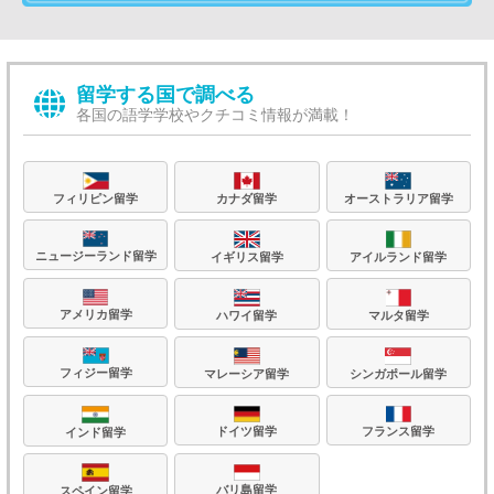
留学する国で調べる
各国の語学学校やクチコミ情報が満載！
フィリピン留学
カナダ留学
オーストラリア留学
ニュージーランド留学
イギリス留学
アイルランド留学
アメリカ留学
ハワイ留学
マルタ留学
フィジー留学
マレーシア留学
シンガポール留学
フランス留学
ドイツ留学
インド留学
バリ島留学
スペイン留学