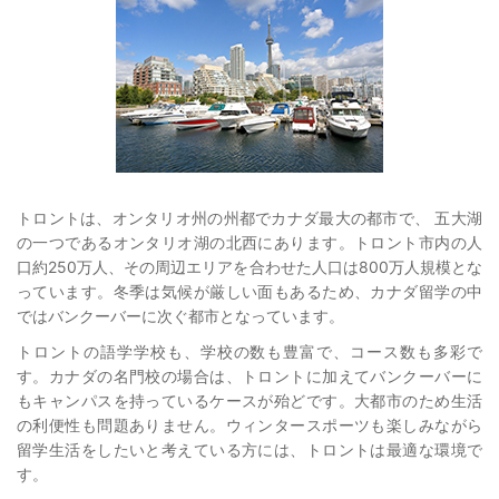
トロントは、オンタリオ州の州都でカナダ最大の都市で、 五大湖
の一つであるオンタリオ湖の北西にあります。トロント市内の人
口約250万人、その周辺エリアを合わせた人口は800万人規模とな
っています。冬季は気候が厳しい面もあるため、カナダ留学の中
ではバンクーバーに次ぐ都市となっています。
トロントの語学学校も、学校の数も豊富で、コース数も多彩で
す。カナダの名門校の場合は、トロントに加えてバンクーバーに
もキャンパスを持っているケースが殆どです。大都市のため生活
の利便性も問題ありません。ウィンタースポーツも楽しみながら
留学生活をしたいと考えている方には、トロントは最適な環境で
す。