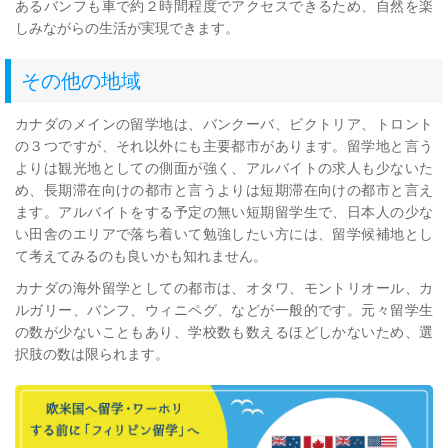
あるバンフも車で約２時間程度でアクセスできるため、自然を楽
しみながらの生活が実現できます。
その他の地域
カナダのメインの留学地は、バンクーバ、ビクトリア、トロント
の３つですが、それ以外にも主要都市があります。留学地と言う
よりは観光地としての側面が強く、アルバイトの求人も少ないた
め、長期滞在向けの都市と言うよりは短期滞在向けの都市と言え
ます。アルバイトをする予定の無い短期留学生で、日本人の少な
い田舎のエリアで落ち着いて勉強したい方には、留学候補地とし
て考えてみるのも良いかも知れません。
カナダの海外留学としての都市は、オタワ、モントリオール、カ
ルガリー、バンフ、ウィニペグ、などが一般的です。元々留学生
の数が少ないこともあり、学校数も数えるほどしかないため、選
択肢の数は限られます。