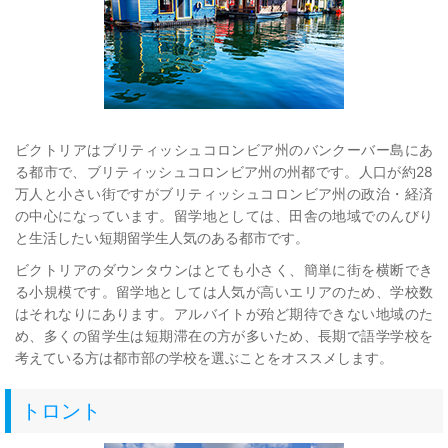
ビクトリアはブリティッシュコロンビア州のバンクーバー島にあ
る都市で、ブリティッシュコロンビア州の州都です。人口が約28
万人と小さい街ですがブリティッシュコロンビア州の政治・経済
の中心になっています。留学地としては、田舎の地域でのんびり
と生活したい短期留学生人気のある都市です。
ビクトリアのダウンタウンはとても小さく、簡単に街を横断でき
る小規模です。留学地としては人気が高いエリアのため、学校数
はそれなりにあります。アルバイトが殆ど期待できない地域のた
め、多くの留学生は短期滞在の方が多いため、長期で語学学校を
考えている方は都市部の学校を選ぶことをオススメします。
トロント