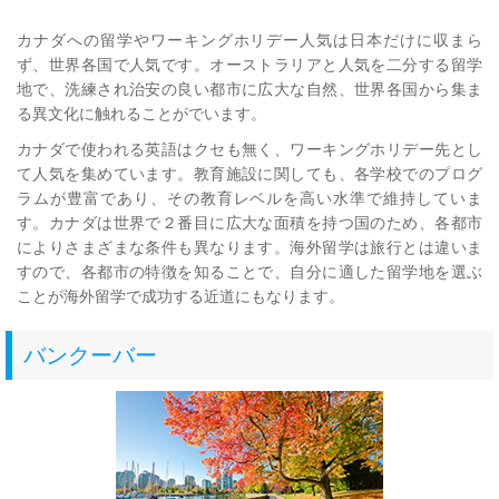
カナダへの留学やワーキングホリデー人気は日本だけに収まら
ず、世界各国で人気です。オーストラリアと人気を二分する留学
地で、洗練され治安の良い都市に広大な自然、世界各国から集ま
る異文化に触れることがでいます。
カナダで使われる英語はクセも無く、ワーキングホリデー先とし
て人気を集めています。教育施設に関しても、各学校でのプログ
ラムが豊富であり、その教育レベルを高い水準で維持していま
す。カナダは世界で２番目に広大な面積を持つ国のため、各都市
によりさまざまな条件も異なります。海外留学は旅行とは違いま
すので、各都市の特徴を知ることで、自分に適した留学地を選ぶ
ことが海外留学で成功する近道にもなります。
バンクーバー