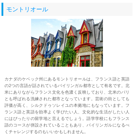
モントリオール
カナダのケベック州にあるモントリオールは、フランス語と英語
の2つの言語が話されているバイリンガル都市として有名です。北
米にありながらフランス文化を色濃く反映しており、北米のパリ
とも呼ばれる洗練された都市となっています。芸術の街としても
評価が高く、シルクドゥソレイユの本拠地にもなっています。フ
ランス語と英語を効率よく学びたい人、文化的な生活がしたい人
にはぴったりの留学地と言えるでしょう。語学学校にもフランス
語のコースが併設されていることもあり、バイリンガルになるべ
くチャレンジするのもいいかもしれません。