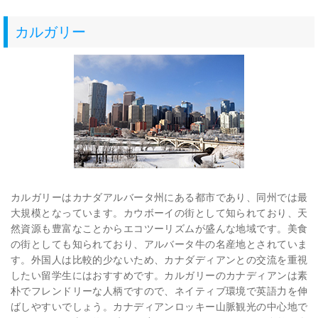
カルガリー
カルガリーはカナダアルバータ州にある都市であり、同州では最
大規模となっています。カウボーイの街として知られており、天
然資源も豊富なことからエコツーリズムが盛んな地域です。美食
の街としても知られており、アルバータ牛の名産地とされていま
す。外国人は比較的少ないため、カナダディアンとの交流を重視
したい留学生にはおすすめです。カルガリーのカナディアンは素
朴でフレンドリーな人柄ですので、ネイティブ環境で英語力を伸
ばしやすいでしょう。カナディアンロッキー山脈観光の中心地で