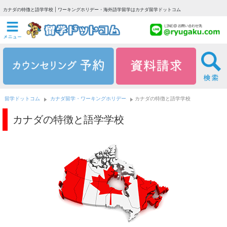
カナダの特徴と語学学校 | ワーキングホリデー・海外語学留学はカナダ留学ドットコム
留学ドットコム
カナダ留学・ワーキングホリデー
カナダの特徴と語学学校
カナダの特徴と語学学校