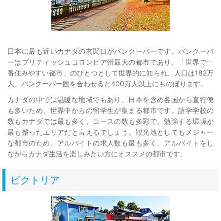
日本に最も近いカナダの玄関口がバンクーバーです。バンクーバ
ーはブリティッシュコロンビア州最大の都市であり、「世界で一
番住みやすい都市」のひとつとして世界的に知られ、人口は182万
人、バンクーバー圏を合わせると400万人以上にものぼります。
カナダの中では温暖な地域でもあり、日本を含め各国から直行便
も多いため、世界中からの留学生が集まる都市です。語学学校の
数もカナダでは最も多く、コースの数も多彩で、勉強する環境が
最も整ったエリアだと言えるでしょう。観光地としてもメジャー
な都市のため、アルバイトの求人数も最も多く、アルバイトをし
ながらカナダ生活を楽しみたい方にオススメの都市です。
ビクトリア