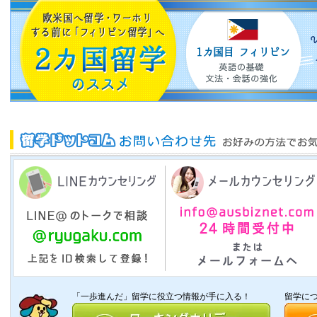
「一歩進んだ」留学に役立つ情報が手に入る！
留学に