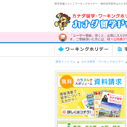
留学準備リスト | ワーキングホリデー・海外語学留学はカナダ
「ユーザー登録」頂くと、お気に入りの
す。ご登録頂いた方には、
様々な特典ア
ワーキングホリデー
学
留学ドットコム
カナダ留学・ワーキングホリデー