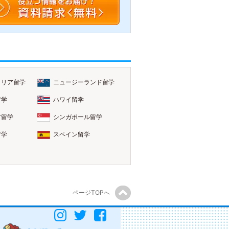
ラリア留学
ニュージーランド留学
留学
ハワイ留学
ア留学
シンガポール留学
留学
スペイン留学
ページTOPへ