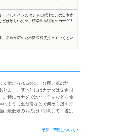
ょっとしたインスタント味噌汁などの日本食
などは珍しいため、留学生や現地のカナダ人
す。用途が広いため数個程度持っていくとい
よく挙げられるのは、分厚い紙の辞
あります。基本的にはカナダは先進国
す。特にカナダではパーティなどを除
本のように重ね着などで何枚も服を持
類は最低限のものだけ用意して、後は
予算・費用について
»