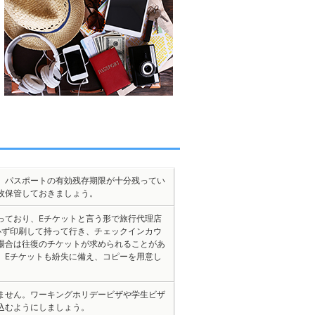
。パスポートの有効残存期限が十分残ってい
枚保管しておきましょう。
っており、Eチケットと言う形で旅行代理店
必ず印刷して持って行き、チェックインカウ
場合は往復のチケットが求められることがあ
。Eチケットも紛失に備え、コピーを用意し
ません。ワーキングホリデービザや学生ビザ
込むようにしましょう。