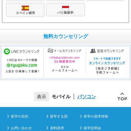
バリ島留学
スペイン留学
無料カウンセリング
モバイル
|
パソコン
留学の目的
留学する国
留学の基本情報
お問い合わせ
資料請求
留学説明会