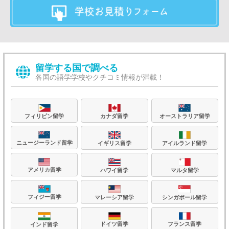
留学する国で調べる
各国の語学学校やクチコミ情報が満載！
フィリピン留学
カナダ留学
オーストラリア留学
ニュージーランド留学
イギリス留学
アイルランド留学
アメリカ留学
ハワイ留学
マルタ留学
フィジー留学
マレーシア留学
シンガポール留学
フランス留学
ドイツ留学
インド留学