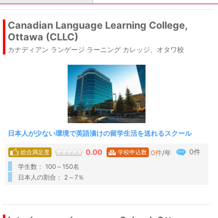
Canadian Language Learning College,
Ottawa (CLLC)
カナディアン ランゲージ ラーニング カレッジ、オタワ校
日本人が少ない環境で英語漬けの留学生活を送れるスクール
0件
0.00
0
件
/年
総合満足度
学校申込数
学生数： 100～150名
日本人の割合： 2～7％