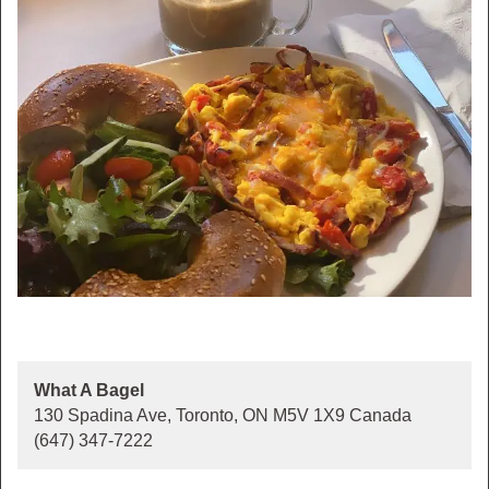
What A Bagel
130 Spadina Ave, Toronto, ON M5V 1X9 Canada
(647) 347-7222