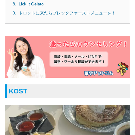
Lick It Gelato
トロントに来たらブレックファーストメニューを！
KŌST