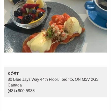
KŌST
80 Blue Jays Way 44th Floor, Toronto, ON M5V 2G3
Canada
(437) 800-5938