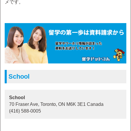
メです。
School
School
70 Fraser Ave, Toronto, ON M6K 3E1 Canada
(416) 588-0005