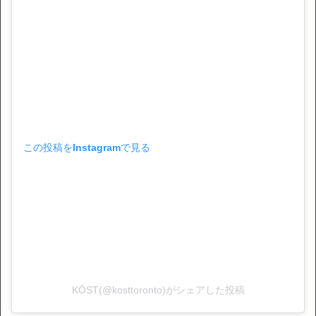
この投稿をInstagramで見る
KŌST(@kosttoronto)がシェアした投稿