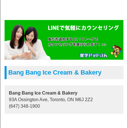
Bang Bang Ice Cream & Bakery
Bang Bang Ice Cream & Bakery
93A Ossington Ave, Toronto, ON M6J 2Z2
(647) 348-1900