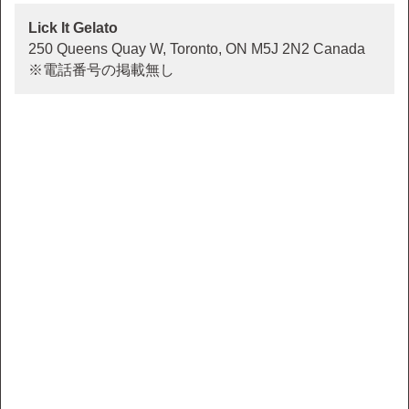
Lick It Gelato
250 Queens Quay W, Toronto, ON M5J 2N2 Canada
※電話番号の掲載無し