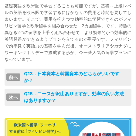
基礎英語を欧米圏で学習することも可能ですが、基礎～上級レベ
ルの英語を欧米圏で学習するにはかなりの費用と時間を要してし
まいます。そこで、費用を抑えつつ効率的に学習できるのがフィ
リピン留学と欧米留学を組み合わせた「2カ国留学」です。特徴の
異なる2つの留学を上手く組み合わせて、より効果的かつ効率的に
英語習得ができるようプランを立てるのが重要です。フィリピン
で効率良く英語力の基礎を学んだ後、オーストラリアやカナダに
ワーキングホリデーで渡航する形が、今一番人気の留学プランに
なっています。
Q13．日本資本と韓国資本のどちらがいいです
か？
Q15．コースが沢山ありますが、効率の良い方法
はありますか？