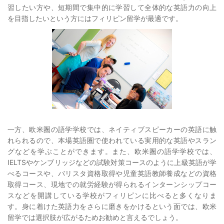
習したい方や、短期間で集中的に学習して全体的な英語力の向上
を目指したいという方にはフィリピン留学が最適です。
一方、欧米圏の語学学校では、ネイティブスピーカーの英語に触
れられるので、本場英語圏で使われている実用的な英語やスラン
グなどを学ぶことができます。また、欧米圏の語学学校では、
IELTSやケンブリッジなどの試験対策コースのように上級英語が学
べるコースや、バリスタ資格取得や児童英語教師養成などの資格
取得コース、現地での就労経験が得られるインターンシップコー
スなどを開講している学校がフィリピンに比べると多くなりま
す。身に着けた英語力をさらに磨きをかけるという面では、欧米
留学では選択肢が広がるためお勧めと言えるでしょう。