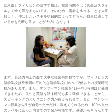
欧米圏とフィリピンの語学学校は、授業時間をはじめ生活スタイ
ルまで全く異なるものです。そのため、両者を比べることは大変
難しく、伸ばしたいスキルや目的によってどちらが自分に適して
いるかを判断し選ぶことが大切になります。
まず、英語力向上の面で大事な授業時間数ですが、フィリピンの
語学学校は欧米圏の平均的な語学学校に比べて2倍以上の授業時間
数があります。また、マンツーマン授業を1日平均6時間ほど受講
できるため、先生と英語を話す時間も多く確保できることから、
スピーキング力とリスニング力が鍛えられます。また、マンツー
マン授業は先生が自分のためだけに教えてくれるため、100％自分
のレベルに合った内容での学習が可能です。基礎からきちんと学