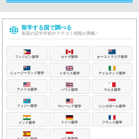
留学する国で調べる
各国の語学学校やクチコミ情報が満載！
フィリピン留学
カナダ留学
オーストラリア留学
ニュージーランド留学
イギリス留学
アイルランド留学
アメリカ留学
ハワイ留学
マルタ留学
フィジー留学
マレーシア留学
シンガポール留学
フランス留学
ドイツ留学
インド留学
バリ島留学
スペイン留学