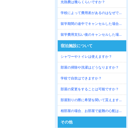
光熱費は幾らくらいですか？
学校によって費用差があるのはなぜですか？
留学期間の途中でキャンセルした場合はどうなりますか？
留学費用支払い後のキャンセルした場合はどうなりますか？
宿泊施設について
シャワーやトイレは使えますか？
部屋の掃除や洗濯はどうなりますか？
学校で自炊はできますか？
部屋の変更をすることは可能ですか？
部屋割りの際に希望を聞いて貰えますか？
相部屋の場合、お部屋で盗難の心配はないですか？
その他