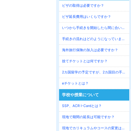
ビザの取得は必要ですか？
ビザ延長費用はいくらですか？
いつから手続きを開始したら間に合いますか？
手続きの流れはどのようになっていますか？
海外旅行保険の加入は必要ですか？
捨てチケットとは何ですか？
2カ国留学の予定ですが、2カ国目の手続きはいつすべきですか？
eチケットとは？
学校や授業について
SSP、ACR I-Cardとは？
現地で期間の延長は可能ですか？
現地でカリキュラムやコースの変更は可能ですか？