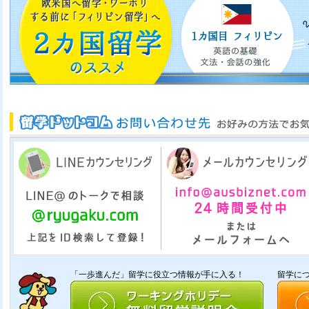
「一歩進んだ」留学に役立つ情報が手に入る！
留学に