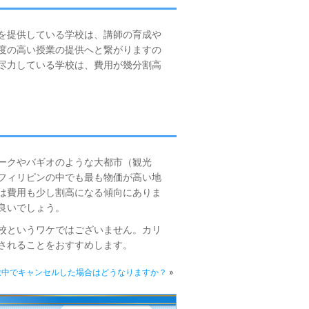
を提供している学校は、講師の育成や
度の高い授業の提供へと繋がりますの
尽力している学校は、費用が幾分割高
ークやバギオのような大都市（観光
フィリピンの中でも最も物価が高い地
は費用も少し割高になる傾向にありま
良いでしょう。
校というワケではございません。カリ
されることをおすすめします。
途中でキャンセルした場合はどうなりますか？
»