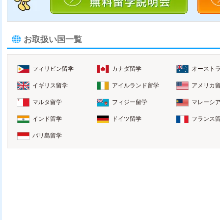
お取扱い国一覧
フィリピン留学
カナダ留学
オースト
イギリス留学
アイルランド留学
アメリカ
マルタ留学
フィジー留学
マレーシ
インド留学
ドイツ留学
フランス
バリ島留学