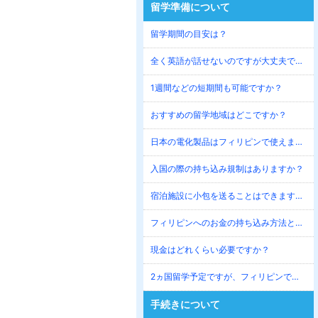
留学準備について
留学期間の目安は？
全く英語が話せないのですが大丈夫ですか？
1週間などの短期間も可能ですか？
おすすめの留学地域はどこですか？
日本の電化製品はフィリピンで使えますか？
入国の際の持ち込み規制はありますか？
宿泊施設に小包を送ることはできますか？
フィリピンへのお金の持ち込み方法と管理方法は？
現金はどれくらい必要ですか？
2ヵ国留学予定ですが、フィリピンでどの程度勉強すべき？
手続きについて