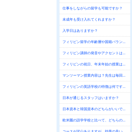
仕事をしながらの留学も可能ですか？
未成年も受け入れてくれますか？
入学日はありますか？
フィリピン留学の年齢層や国籍バランスは？
フィリピン講師の発音やアクセントは問題ありませんか？
フィリピンの祝日、年末年始の授業はどうなりますか？
マンツーマン授業内容は？先生は毎回同じですか？
フィリピンの英語学校の特徴は何ですか？
日本が通じるスタッフはいますか？
日本資本と韓国資本のどちらがいいですか？
欧米圏の語学学校と比べて、どちらの学校が伸びますか？
コースが沢山ありますが、効率の良い方法はありますか？