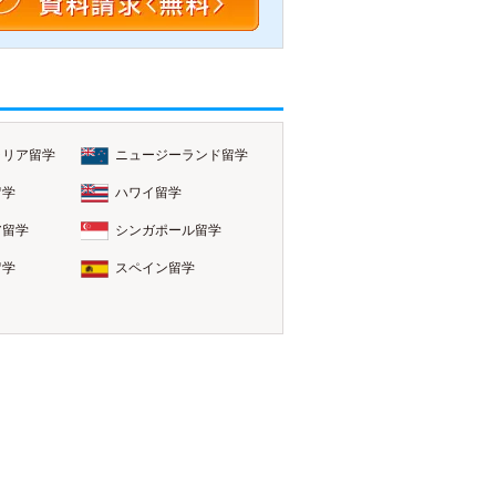
ラリア留学
ニュージーランド留学
留学
ハワイ留学
ア留学
シンガポール留学
留学
スペイン留学