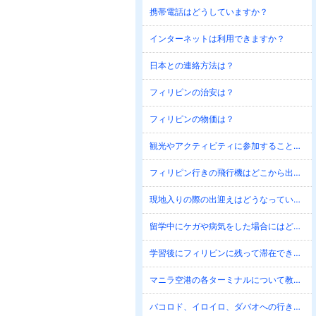
携帯電話はどうしていますか？
インターネットは利用できますか？
日本との連絡方法は？
フィリピンの治安は？
フィリピンの物価は？
観光やアクティビティに参加することは可能ですか？
フィリピン行きの飛行機はどこから出ていますか？
現地入りの際の出迎えはどうなっていますか？
留学中にケガや病気をした場合にはどうしたら良いですか？
学習後にフィリピンに残って滞在できますか？
マニラ空港の各ターミナルについて教えてください。
バコロド、イロイロ、ダバオへの行き方を教えてください。