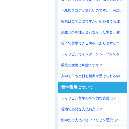
TOEICスコアが欲しいのですが、英語初心者でも大丈夫ですか？
授業は全て英語ですが、初心者でも理解できますか？
先生との相性が合わなかった場合、変更はできますか？
親子で留学できる学校はありますか？
フィリピンでインターンシップができる学校はありますか？
学校の変更は可能ですか？
入学初日や土日も授業が受けられる学校はありますか？
留学費用について
フィリピン留学の平均的な費用は？
現地で必要な支払費用は？
留学先で支払いはフィリピン通貨（ペソ）になりますか？