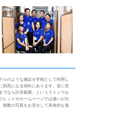
テルのような施設を学校として利用し
に割高になる傾向にあります。逆に安
までなら許容範囲」というラインでお
フレットやホームページでは違いが分
、複数の写真をお見せして具体的な違