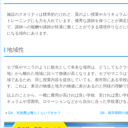
施設のクオリティは標準的だけれど、質のよい授業やカリキュラム
トレーニングにも力を入れています。優秀な講師を保つことが満足
で、講師への報酬や講師が快適に働くことができる環境作りなどに
になる傾向にあります。
地域性
セブ島やマニラのように観光として有名な場所は、どうしてもクラ
地）から離れた地域に比べて物価が高くなります。セブやマニラは
域であるため、同じ授業内容を提供していても、都市部にある学校
す。これは、東京の物価と地方の物価に差があるのと同様の理解で
以上のことから、一概に費用が高ければ良い学校、安ければ悪い学
キュラムや雰囲気、ロケーションなどから自分に合った学校選びを
«
Q4．光熱費は幾らくらいですか？
Q6．留学期間の