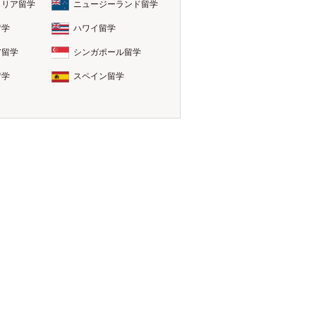
ラリア留学
ニュージーランド留学
留学
ハワイ留学
ア留学
シンガポール留学
留学
スペイン留学