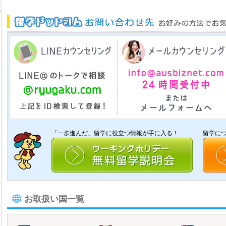
「一歩進んだ」留学に役立つ情報が手に入る！
留学に
お取扱い国一覧