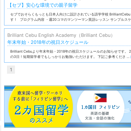
【セブ】安心な環境での親子留学
セブでおそらくもっとも日本人向けに設計されている語学学校 BrilliantC
す！ プログラム内容 ・週20コマのマンツーマン英語レッスン サンプルスケ
Brilliant Cebu English Academy（Brilliant Cebu）
年末年始・2018年の祝日スケジュール
Brilliant Cebuより年末年始・2018年の祝日スケジュールのお知らせです。 201
の3日！短期留学者でもしっかりお勉強いただけます。 下記ご参考くださ …
1