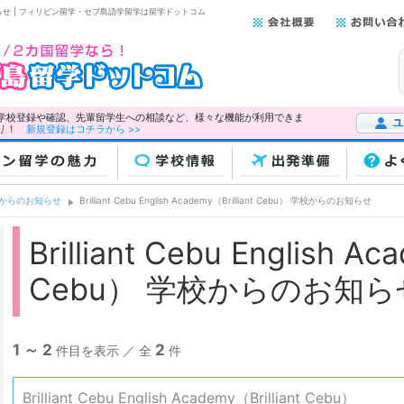
Cebu）からのお知らせ | フィリピン留学・セブ島語学留学は留学ドットコム
学校登録や確認、先輩留学生への相談など、様々な機能が利用できま
リ！
新規登録はコチラから >>
ユーザー
ン留学の魅力
学校情報
出発準備
よ
からのお知らせ
Brilliant Cebu English Academy（Brilliant Cebu） 学校からのお知らせ
Brilliant Cebu English Ac
Cebu） 学校からのお知ら
1 ～ 2
2
件目を表示 ／ 全
件
Brilliant Cebu English Academy（Brilliant Cebu）