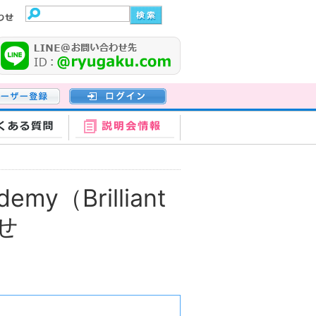
登録
ログイン
くある質問
説明会情報
ademy（Brilliant
せ