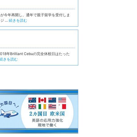
ebu が今年再開し、通年で親子留学を受付しま
ジ …
続きを読む
8年Brilliant Cebuの完全休校日はたった
続きを読む