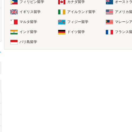
フィリピン留学
カナダ留学
オースト
イギリス留学
アイルランド留学
アメリカ
マルタ留学
フィジー留学
マレーシ
インド留学
ドイツ留学
フランス
バリ島留学
へ