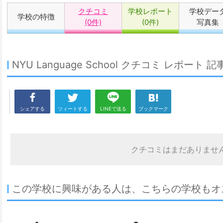
クチコミ
学校レポート
学校デー
学校の特徴
(0件)
(0件)
写真集
NYU Language School クチコミ レポート 
シェアする
ツィートする
LINEで送る
ブックマーク
クチコミはまだありませ
この学校に興味がある人は、こちらの学校もオ