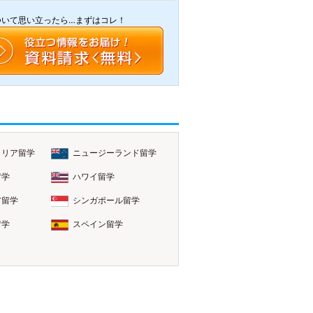
ついて思い立ったら…まずはコレ！
ラリア留学
ニュージーランド留学
留学
ハワイ留学
ア留学
シンガポール留学
留学
スペイン留学