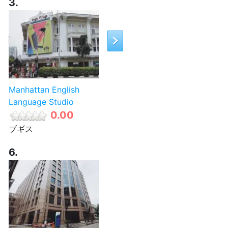
3.
Manhattan English
Language Studio
0.00
ブギス
6.