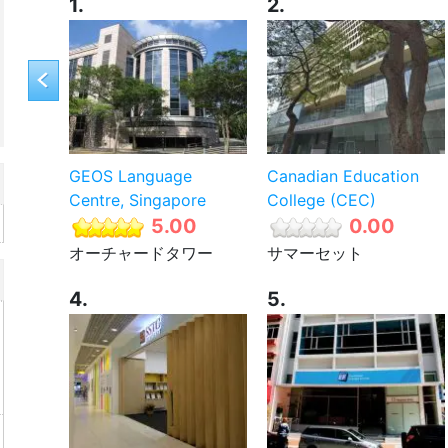
1.
2.
GEOS Language
Canadian Education
Centre, Singapore
College (CEC)
5.00
0.00
オーチャードタワー
サマーセット
4.
5.