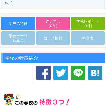
ル）】
クチコミ
学校レポート
学校の特徴
(0件)
(0件)
学校データ
コース情報
料金表
写真集
学校の特徴紹介