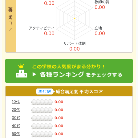
教師の質
0.00
各項目の平均スコア
0.00
アクティビティ
立地
0.00
0.00
サポート体制
0.00
10代
0.00
20代
0.00
30代
0.00
40代
0.00
50代
0.00