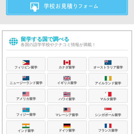
留学する国で調べる
各国の語学学校やクチコミ情報が満載！
フィリピン留学
カナダ留学
オーストラリア留学
ニュージーランド留学
イギリス留学
アイルランド留学
アメリカ留学
ハワイ留学
マルタ留学
フィジー留学
マレーシア留学
シンガポール留学
フランス留学
ドイツ留学
インド留学