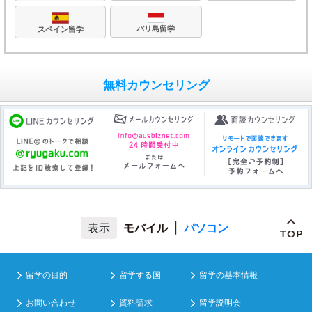
バリ島留学
スペイン留学
無料カウンセリング
モバイル
|
パソコン
留学の目的
留学する国
留学の基本情報
お問い合わせ
資料請求
留学説明会