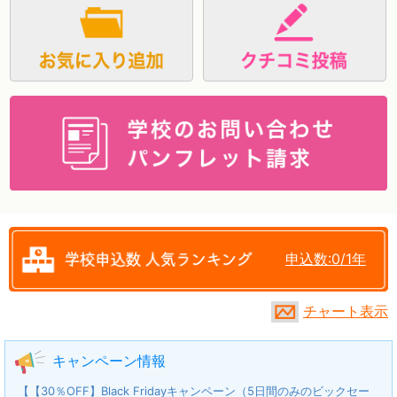
資料請求
申込数:0/1年
チャート表示
キャンペーン情報
【【30％OFF】Black Fridayキャンペーン（5日間のみのビックセー