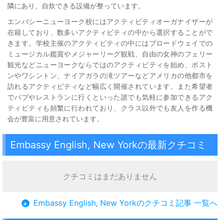
隣にあり、自炊できる設備が整っています。
エンバシーニューヨーク校にはアクティビティオーガナイザーが
在籍しており、数多いアクティビティの中から選択することがで
きます。学校主催のアクティビティの中にはブロードウェイでの
ミュージカル鑑賞やメジャーリーグ観戦、自由の女神のフェリー
観光などニューヨークならではのアクティビティを始め、ボスト
ンやワシントン、ナイアガラの滝ツアーなどアメリカの他都市を
訪れるアクティビティなど幅広く開催されています。また希望者
でパブやレストランに行くといった誰でも気軽に参加できるアク
ティビティも頻繁に行われており、クラス以外でも友人を作る機
会が豊富に用意されています。
Embassy English, New Yorkの最新クチコミ
クチコミはまだありません
Embassy English, New Yorkのクチコミ記事 一覧へ
+