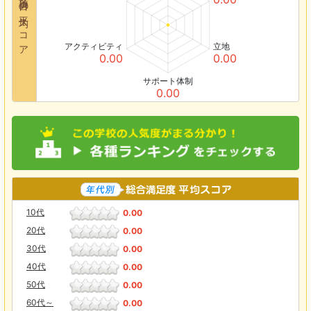
各項目の平均スコア
アクティビティ
立地
0.00
0.00
サポート体制
0.00
10代
0.00
20代
0.00
30代
0.00
40代
0.00
50代
0.00
60代～
0.00