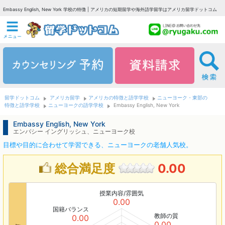
Embassy English, New York 学校の特徴 | アメリカの短期留学や海外語学留学はアメリカ留学ドットコム
留学ドットコム
アメリカ留学
アメリカの特徴と語学学校
ニューヨーク・東部の
特徴と語学学校
ニューヨークの語学学校
Embassy English, New York
Embassy English, New York
エンバシー イングリッシュ、ニューヨーク校
目標や目的に合わせて学習できる、ニューヨークの老舗人気校。
総合満足度
0.00
授業内容/雰囲気
0.00
国籍バランス
教師の質
0.00
0.00