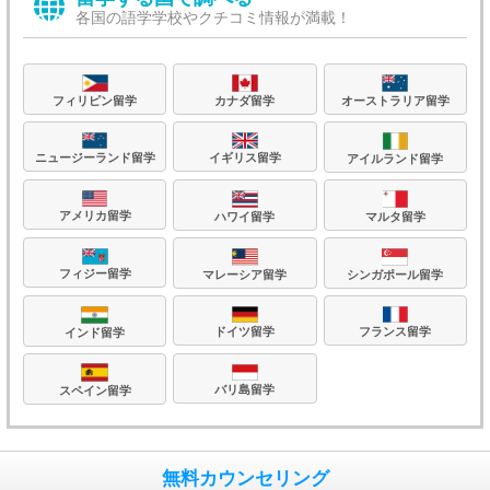
各国の語学学校やクチコミ情報が満載！
フィリピン留学
カナダ留学
オーストラリア留学
ニュージーランド留学
イギリス留学
アイルランド留学
アメリカ留学
ハワイ留学
マルタ留学
フィジー留学
マレーシア留学
シンガポール留学
フランス留学
ドイツ留学
インド留学
バリ島留学
スペイン留学
無料カウンセリング